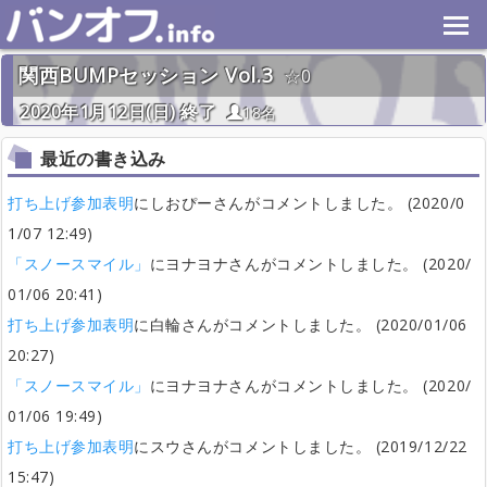
関西BUMPセッション Vol.3
0
2020年1月12日(日) 終了
18名
最近の書き込み
打ち上げ参加表明
にしおぴーさんがコメントしました。 (2020/0
1/07 12:49)
「スノースマイル」
にヨナヨナさんがコメントしました。 (2020/
01/06 20:41)
打ち上げ参加表明
に白輪さんがコメントしました。 (2020/01/06
20:27)
「スノースマイル」
にヨナヨナさんがコメントしました。 (2020/
01/06 19:49)
打ち上げ参加表明
にスウさんがコメントしました。 (2019/12/22
15:47)