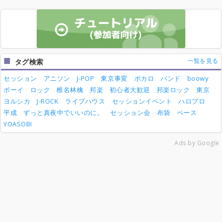
一覧を見る
タグ検索
セッション
アニソン
J-POP
東京事変
ボカロ
バンド
boowy
ボーイ
ロック
椎名林檎
邦楽
初心者大歓迎
邦楽ロック
東京
ヨルシカ
J-ROCK
ライブハウス
セッションイベント
ハロプロ
平成
ずっと真夜中でいいのに。
セッション会
布袋
ベース
YOASOBI
Ads by Google