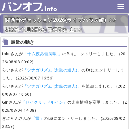
関西音ゲセッション2026(ライブハウス編)
2
2026年11月3日(火) 開催予定
21名
最近の動き
takuさんが
「十六夜ゐ雪洞唄 」
のBaにエントリーしました。 (20
26/08/08 00:02)
らいさんが
「ツナガリズム (太鼓の達人)」
のDrにエントリーしま
した。 (2026/08/07 16:56)
らいさんが
「ツナガリズム (太鼓の達人)」
を追加しました。 (202
6/08/07 16:56)
Giriさんが
「セイクリッドルイン」
の楽曲情報を変更しました。 (2
026/08/04 14:38)
ぎぷそんさんが
「雷」
のBaにエントリーしました。 (2026/08/02
23:59)