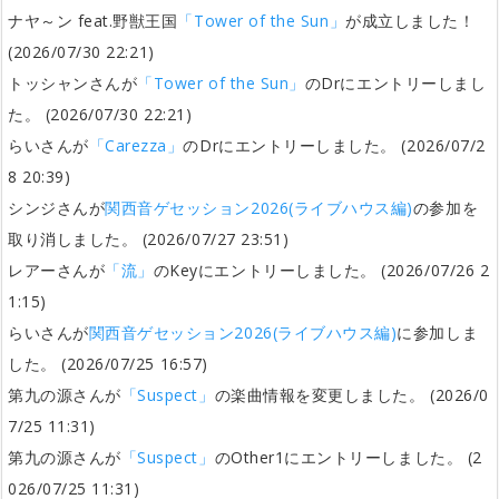
ナヤ～ン feat.野獣王国
「Tower of the Sun」
が成立しました！
(2026/07/30 22:21)
トッシャンさんが
「Tower of the Sun」
のDrにエントリーしまし
た。 (2026/07/30 22:21)
らいさんが
「Carezza」
のDrにエントリーしました。 (2026/07/2
8 20:39)
シンジさんが
関西音ゲセッション2026(ライブハウス編)
の参加を
取り消しました。 (2026/07/27 23:51)
レアーさんが
「流」
のKeyにエントリーしました。 (2026/07/26 2
1:15)
らいさんが
関西音ゲセッション2026(ライブハウス編)
に参加しま
した。 (2026/07/25 16:57)
第九の源さんが
「Suspect」
の楽曲情報を変更しました。 (2026/0
7/25 11:31)
第九の源さんが
「Suspect」
のOther1にエントリーしました。 (2
026/07/25 11:31)