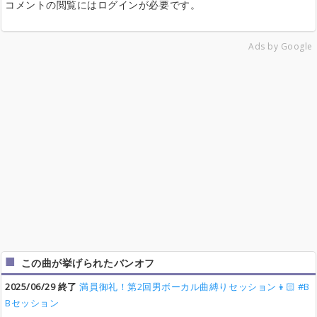
コメントの閲覧にはログインが必要です。
Ads by Google
この曲が挙げられたバンオフ
2025/06/29 終了
満員御礼！第2回男ボーカル曲縛りセッション👦🏻 #B
Bセッション