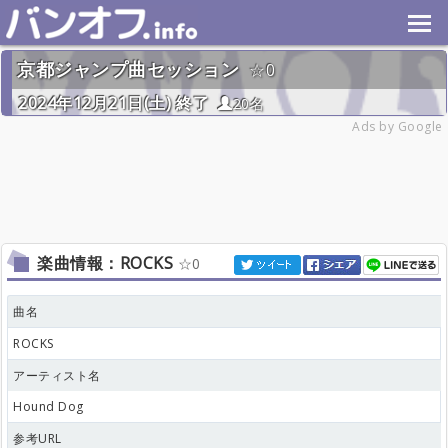
京都ジャンプ曲セッション
0
2024年12月21日(土) 終了
20名
Ads by Google
楽曲情報：ROCKS
0
曲名
ROCKS
アーティスト名
Hound Dog
参考URL