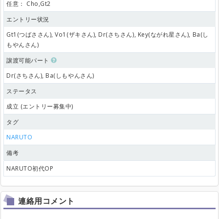
任意：
Cho,Gt2
エントリー状況
Gt1(つばささん), Vo1(ザキさん), Dr(さちさん), Key(ながれ星さん), Ba(し
もやんさん)
譲渡可能パート
Dr(さちさん), Ba(しもやんさん)
ステータス
成立 (エントリー募集中)
タグ
NARUTO
備考
NARUTO初代OP
連絡用コメント