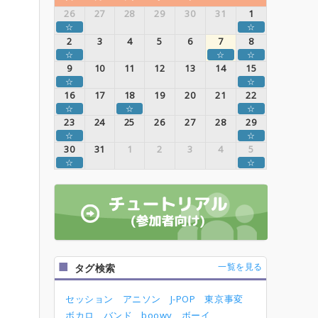
26
27
28
29
30
31
1
☆
☆
2
3
4
5
6
7
8
☆
☆
☆
9
10
11
12
13
14
15
☆
☆
16
17
18
19
20
21
22
☆
☆
☆
23
24
25
26
27
28
29
☆
☆
30
31
1
2
3
4
5
☆
☆
一覧を見る
タグ検索
セッション
アニソン
J-POP
東京事変
ボカロ
バンド
boowy
ボーイ