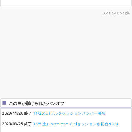
Ads by Google
この曲が挙げられたバンオフ
2023/11/26 終了
11/26(日)ラルクセッションメンバー募集
2023/03/25 終了
3/25(土)L'Arc〜en〜Cielセッション@初台NOAH