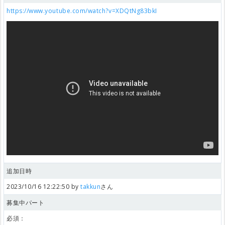
https://www.youtube.com/watch?v=XDQtNg83bkI
追加日時
2023/10/16 12:22:50 by
takkun
さん
募集中パート
必須：