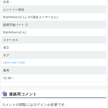
任意：
エントリー状況
Ba(mitsuruさん), Dr(退会ユーザーさん)
譲渡可能パート
Ba(mitsuruさん)
ステータス
成立
タグ
LArc〜en〜Ciel
備考
32:38～
連絡用コメント
コメントの閲覧にはログインが必要です。