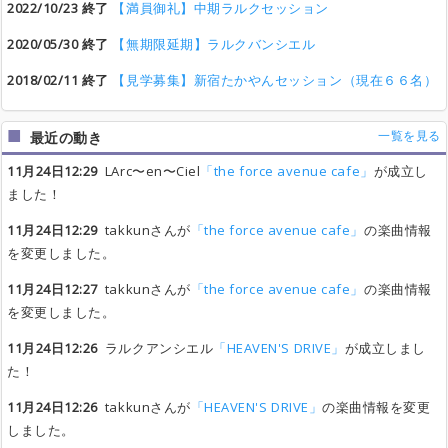
2022/10/23 終了
【満員御礼】中期ラルクセッション
2020/05/30 終了
【無期限延期】ラルクバンシエル
2018/02/11 終了
【見学募集】新宿たかやんセッション（現在６６名）
一覧を見る
最近の動き
11月24日12:29
LArc〜en〜Ciel
「the force avenue cafe」
が成立し
ました！
11月24日12:29
takkunさんが
「the force avenue cafe」
の楽曲情報
を変更しました。
11月24日12:27
takkunさんが
「the force avenue cafe」
の楽曲情報
を変更しました。
11月24日12:26
ラルクアンシエル
「HEAVEN'S DRIVE」
が成立しまし
た！
11月24日12:26
takkunさんが
「HEAVEN'S DRIVE」
の楽曲情報を変更
しました。