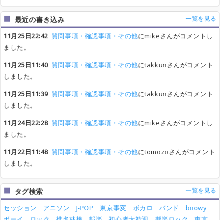
一覧を見る
最近の書き込み
11月25日22:42
質問事項・確認事項・その他
にmikeさんがコメントし
ました。
11月25日11:40
質問事項・確認事項・その他
にtakkunさんがコメント
しました。
11月25日11:39
質問事項・確認事項・その他
にtakkunさんがコメント
しました。
11月24日22:28
質問事項・確認事項・その他
にmikeさんがコメントし
ました。
11月22日11:48
質問事項・確認事項・その他
にtomozoさんがコメント
しました。
一覧を見る
タグ検索
セッション
アニソン
J-POP
東京事変
ボカロ
バンド
boowy
ボーイ
ロック
椎名林檎
邦楽
初心者大歓迎
邦楽ロック
東京