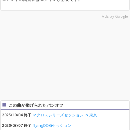
Ads by Google
この曲が挙げられたバンオフ
2025/10/04 終了
マクロスシリーズセッション in 東京
2020/03/07 終了
flyingDOGセッション