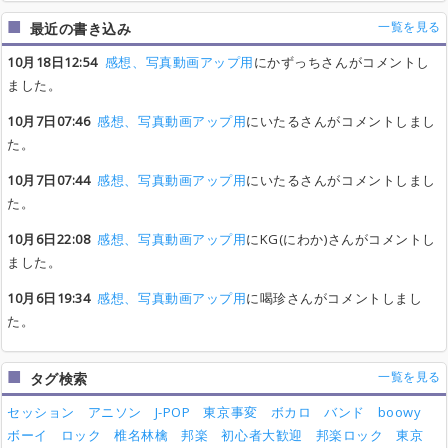
一覧を見る
最近の書き込み
10月18日12:54
感想、写真動画アップ用
にかずっちさんがコメントし
ました。
10月7日07:46
感想、写真動画アップ用
にいたるさんがコメントしまし
た。
10月7日07:44
感想、写真動画アップ用
にいたるさんがコメントしまし
た。
10月6日22:08
感想、写真動画アップ用
にKG(にわか)さんがコメントし
ました。
10月6日19:34
感想、写真動画アップ用
に喝珍さんがコメントしまし
た。
一覧を見る
タグ検索
セッション
アニソン
J-POP
東京事変
ボカロ
バンド
boowy
ボーイ
ロック
椎名林檎
邦楽
初心者大歓迎
邦楽ロック
東京