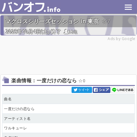
マクロスシリーズセッション in 東京
7
2025年10月4日(土) 終了
32名
Ads by Google
楽曲情報：一度だけの恋なら
0
曲名
一度だけの恋なら
アーティスト名
ワルキューレ