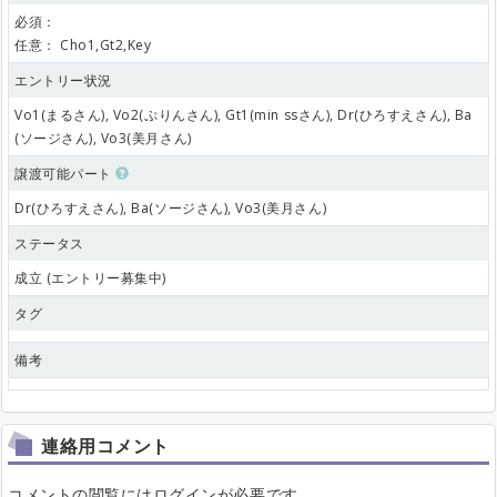
必須：
任意：
Cho1,Gt2,Key
エントリー状況
Vo1(まるさん), Vo2(ぷりんさん), Gt1(min ssさん), Dr(ひろすえさん), Ba
(ソージさん), Vo3(美月さん)
譲渡可能パート
Dr(ひろすえさん), Ba(ソージさん), Vo3(美月さん)
ステータス
成立 (エントリー募集中)
タグ
備考
連絡用コメント
コメントの閲覧にはログインが必要です。