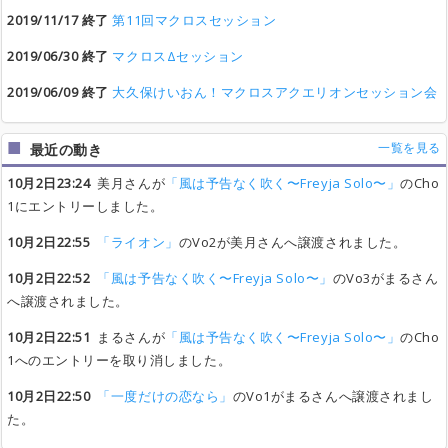
2019/11/17 終了
第11回マクロスセッション
2019/06/30 終了
マクロスΔセッション
2019/06/09 終了
大久保けいおん！マクロスアクエリオンセッション会
一覧を見る
最近の動き
10月2日23:24
美月さんが
「風は予告なく吹く〜Freyja Solo〜」
のCho
1にエントリーしました。
10月2日22:55
「ライオン」
のVo2が美月さんへ譲渡されました。
10月2日22:52
「風は予告なく吹く〜Freyja Solo〜」
のVo3がまるさん
へ譲渡されました。
10月2日22:51
まるさんが
「風は予告なく吹く〜Freyja Solo〜」
のCho
1へのエントリーを取り消しました。
10月2日22:50
「一度だけの恋なら」
のVo1がまるさんへ譲渡されまし
た。