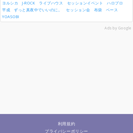
ヨルシカ
J-ROCK
ライブハウス
セッションイベント
ハロプロ
平成
ずっと真夜中でいいのに。
セッション会
布袋
ベース
YOASOBI
Ads by Google
利用規約
プライバシーポリシー