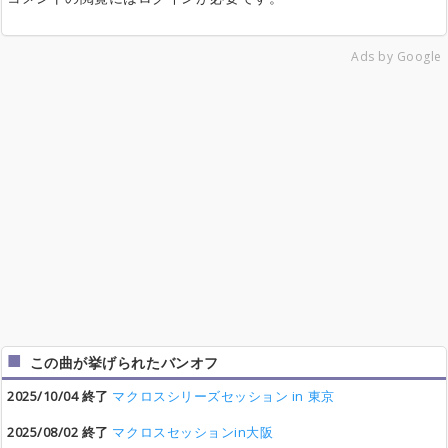
Ads by Google
この曲が挙げられたバンオフ
2025/10/04 終了
マクロスシリーズセッション in 東京
2025/08/02 終了
マクロスセッションin大阪