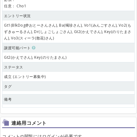
任意：
Cho1
エントリー状況
Gt1(BlkDog@おとーさんさん), Ba(喝珍さん), Vo1(みんごすさん), Vo2(も
ずきゅーるさん), Dr(しょごしょごさん), Gt2(かえでさん), Key(のりたまさ
ん), Vo3(スィーラ(散花)さん)
譲渡可能パート
Gt2(かえでさん), Key(のりたまさん)
ステータス
成立 (エントリー募集中)
タグ
備考
連絡用コメント
コメントの閲覧にはログインが必要です。