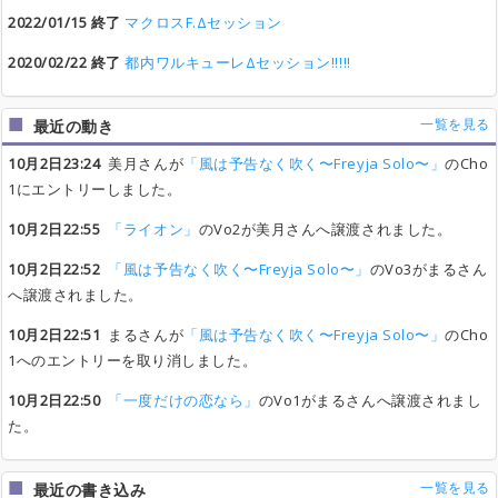
2022/01/15 終了
マクロスF.Δセッション
2020/02/22 終了
都内ワルキューレΔセッション!!!!!
一覧を見る
最近の動き
10月2日23:24
美月さんが
「風は予告なく吹く〜Freyja Solo〜」
のCho
1にエントリーしました。
10月2日22:55
「ライオン」
のVo2が美月さんへ譲渡されました。
10月2日22:52
「風は予告なく吹く〜Freyja Solo〜」
のVo3がまるさん
へ譲渡されました。
10月2日22:51
まるさんが
「風は予告なく吹く〜Freyja Solo〜」
のCho
1へのエントリーを取り消しました。
10月2日22:50
「一度だけの恋なら」
のVo1がまるさんへ譲渡されまし
た。
一覧を見る
最近の書き込み