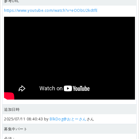
参考URL
https://www.youtube.com/watch?v=eOObU2kdtfE
追加日時
2025/07/11 08:40:43 by
BlkDog@おとーさん
さん
募集中パート
必須：