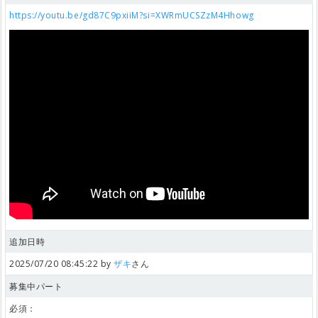
https://youtu.be/gd87C9pxiiM?si=XWRmUCSZzM4Hhowg
追加日時
2025/07/20 08:45:22 by
ザキ
さん
募集中パート
必須：