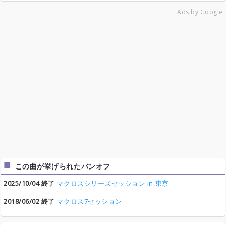
Ads by Google
この曲が挙げられたバンオフ
2025/10/04 終了
マクロスシリーズセッション in 東京
2018/06/02 終了
マクロス7セッション