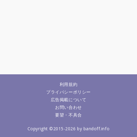
利用規約
プライバシーポリシー
広告掲載について
お問い合わせ
要望・不具合
Copyright ©2015-2026 by bandoff.info