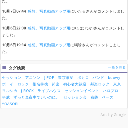
た。
10月7日07:44
感想、写真動画アップ用
にいたるさんがコメントしまし
た。
10月6日22:08
感想、写真動画アップ用
にKG(にわか)さんがコメントし
ました。
10月6日19:34
感想、写真動画アップ用
に喝珍さんがコメントしまし
た。
一覧を見る
タグ検索
セッション
アニソン
J-POP
東京事変
ボカロ
バンド
boowy
ボーイ
ロック
椎名林檎
邦楽
初心者大歓迎
邦楽ロック
東京
ヨルシカ
J-ROCK
ライブハウス
セッションイベント
ハロプロ
平成
ずっと真夜中でいいのに。
セッション会
布袋
ベース
YOASOBI
Ads by Google