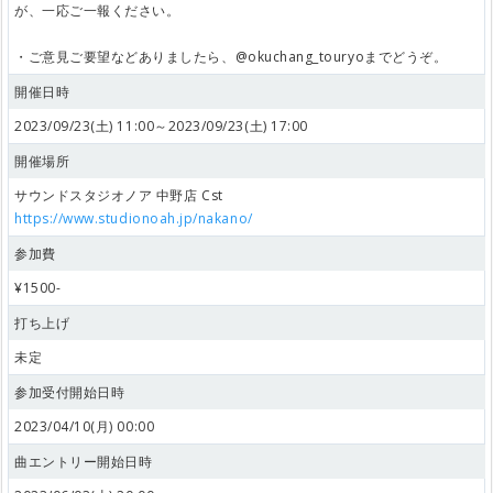
が、一応ご一報ください。
・ご意見ご要望などありましたら、@okuchang_touryoまでどうぞ。
開催日時
2023/09/23(土) 11:00～2023/09/23(土) 17:00
開催場所
サウンドスタジオノア 中野店 Cst
https://www.studionoah.jp/nakano/
参加費
¥1500-
打ち上げ
未定
参加受付開始日時
2023/04/10(月) 00:00
曲エントリー開始日時