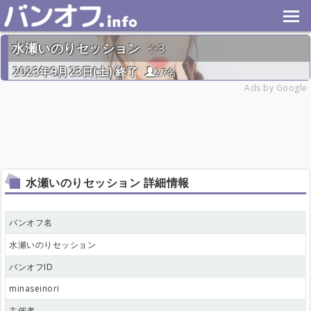
水瀬いのりセッション
3
2023年9月23日(土) 終了
27名
Ads by Google
水瀬いのりセッション 詳細情報
バンオフ名
水瀬いのりセッション
バンオフID
minaseinori
主催者