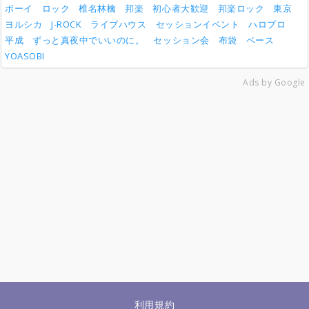
ボーイ
ロック
椎名林檎
邦楽
初心者大歓迎
邦楽ロック
東京
ヨルシカ
J-ROCK
ライブハウス
セッションイベント
ハロプロ
平成
ずっと真夜中でいいのに。
セッション会
布袋
ベース
YOASOBI
Ads by Google
利用規約