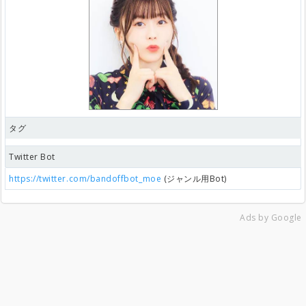
タグ
Twitter Bot
https://twitter.com/bandoffbot_moe
(ジャンル用Bot)
Ads by Google