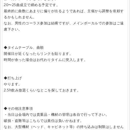
20〜25曲成立で締める予定です。
最終的に曲数にあまりに偏りが出るようであれば、主催から調整を依頼す
るかもしれません。
なお、男性のコーラス参加は結構ですが、メインボーカルでの参加はご遠
慮下さい。
◆タイムテーブル、曲順
開催日が近くなったらリンクを貼ります。
時間が余った場合はお代わりタイムに突入します。
◆打ち上げ
やります。
2.5h飲み放題くらいなとこを探しておきます。
◆その他注意事項
・当日は会場内では貴重品・機材の管理は各自で行って下さい。
破損・盗難等はこちらでは責任は負いかねます。
なお、大型機材（ヘッド、キャビネット等）の持ち込みは制限はしません