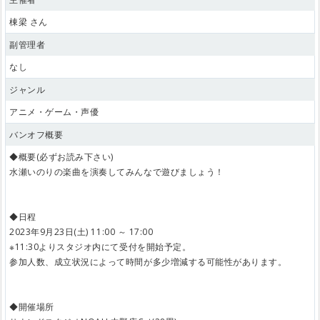
棟梁 さん
副管理者
なし
ジャンル
アニメ・ゲーム・声優
バンオフ概要
◆概要(必ずお読み下さい)
水瀬いのりの楽曲を演奏してみんなで遊びましょう！
◆日程
2023年9月23日(土) 11:00 ～ 17:00
※11:30よりスタジオ内にて受付を開始予定。
参加人数、成立状況によって時間が多少増減する可能性があります。
◆開催場所