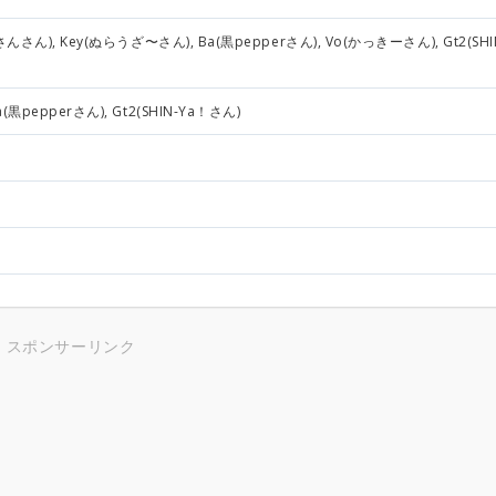
さんさん), Key(ぬらうざ〜さん), Ba(黒pepperさん), Vo(かっきーさん), Gt2(SHI
黒pepperさん), Gt2(SHIN-Ya！さん)
スポンサーリンク