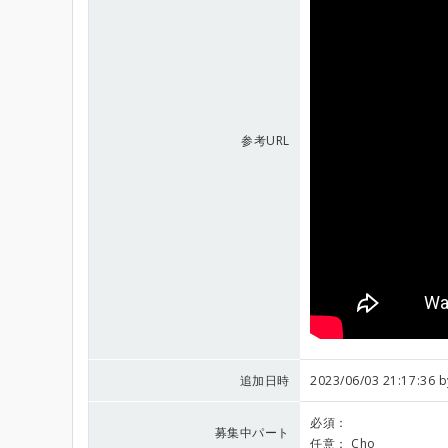
参考URL
追加日時
2023/06/03 21:17:36 
必須：
募集中パート
任意：
Cho