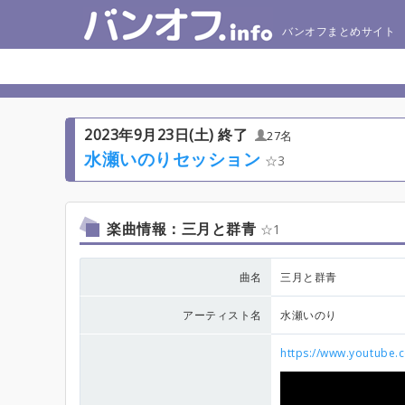
バンオフまとめサイト
2023年9月23日(土) 終了
27名
水瀬いのりセッション
3
楽曲情報：三月と群青
1
曲名
三月と群青
アーティスト名
水瀬いのり
https://www.youtube