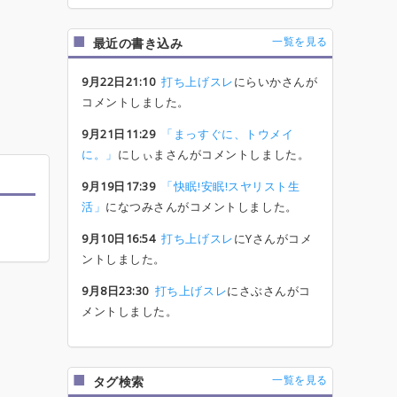
一覧を見る
最近の書き込み
9月22日21:10
打ち上げスレ
にらいかさんが
コメントしました。
9月21日11:29
「まっすぐに、トウメイ
に。」
にしぃまさんがコメントしました。
9月19日17:39
「快眠!安眠!スヤリスト生
活」
になつみさんがコメントしました。
9月10日16:54
打ち上げスレ
にYさんがコメ
ントしました。
9月8日23:30
打ち上げスレ
にさぶさんがコ
メントしました。
一覧を見る
タグ検索