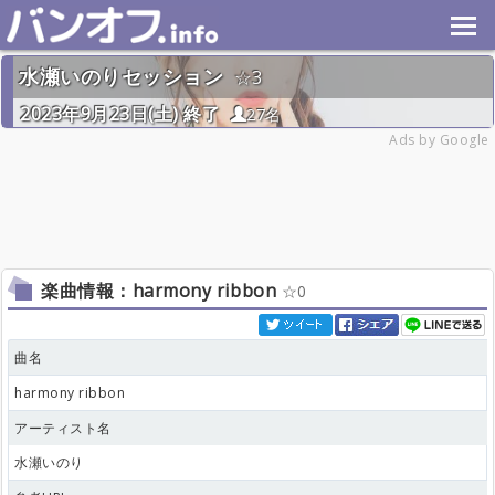
水瀬いのりセッション
3
2023年9月23日(土) 終了
27名
Ads by Google
楽曲情報：harmony ribbon
0
曲名
harmony ribbon
アーティスト名
水瀬いのり