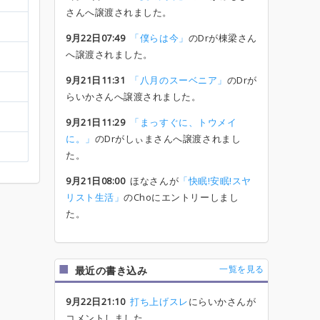
さんへ譲渡されました。
9月22日07:49
「僕らは今」
のDrが棟梁さん
へ譲渡されました。
9月21日11:31
「八月のスーベニア」
のDrが
らいかさんへ譲渡されました。
9月21日11:29
「まっすぐに、トウメイ
に。」
のDrがしぃまさんへ譲渡されまし
た。
9月21日08:00
ほなさんが
「快眠!安眠!スヤ
リスト生活」
のChoにエントリーしまし
た。
一覧を見る
最近の書き込み
9月22日21:10
打ち上げスレ
にらいかさんが
コメントしました。