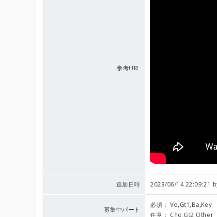
参考URL
追加日時
2023/06/14 22:09:21 
必須：
Vo,Gt1,Ba,Key
募集中パート
任意：
Cho,Gt2,Other