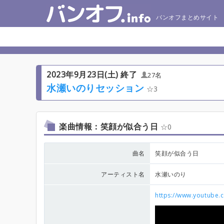
バンオフまとめサイト
2023年9月23日(土) 終了
27名
水瀬いのりセッション
3
楽曲情報：笑顔が似合う日
0
曲名
笑顔が似合う日
アーティスト名
水瀬いのり
https://www.youtube.