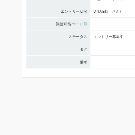
エントリー状況
Dr(Aniki！さん)
譲渡可能パート
ステータス
エントリー募集中
タグ
備考