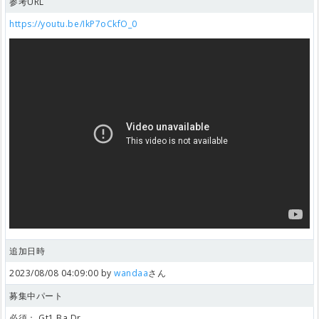
参考URL
https://youtu.be/IkP7oCkfO_0
追加日時
2023/08/08 04:09:00 by
wandaa
さん
募集中パート
必須：
Gt1,Ba,Dr