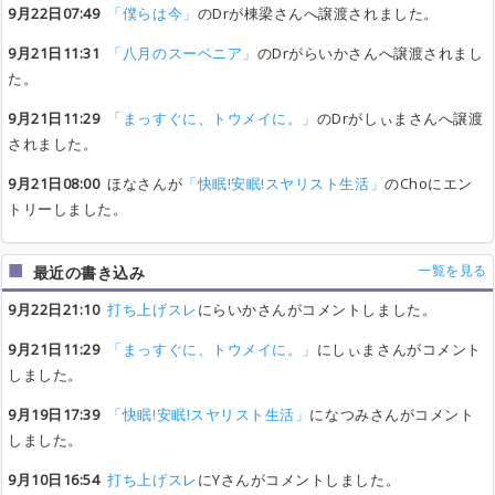
9月22日07:49
「僕らは今」
のDrが棟梁さんへ譲渡されました。
9月21日11:31
「八月のスーベニア」
のDrがらいかさんへ譲渡されまし
た。
9月21日11:29
「まっすぐに、トウメイに。」
のDrがしぃまさんへ譲渡
されました。
9月21日08:00
ほなさんが
「快眠!安眠!スヤリスト生活」
のChoにエン
トリーしました。
一覧を見る
最近の書き込み
9月22日21:10
打ち上げスレ
にらいかさんがコメントしました。
9月21日11:29
「まっすぐに、トウメイに。」
にしぃまさんがコメント
しました。
9月19日17:39
「快眠!安眠!スヤリスト生活」
になつみさんがコメント
しました。
9月10日16:54
打ち上げスレ
にYさんがコメントしました。