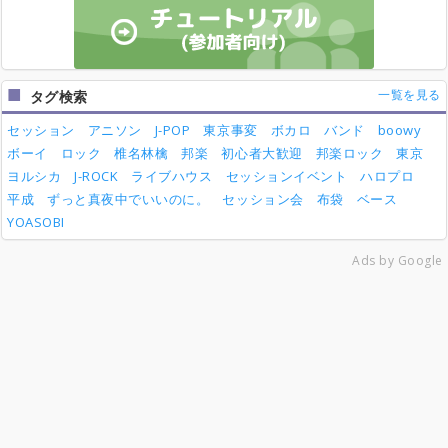
一覧を見る
タグ検索
セッション
アニソン
J-POP
東京事変
ボカロ
バンド
boowy
ボーイ
ロック
椎名林檎
邦楽
初心者大歓迎
邦楽ロック
東京
ヨルシカ
J-ROCK
ライブハウス
セッションイベント
ハロプロ
平成
ずっと真夜中でいいのに。
セッション会
布袋
ベース
YOASOBI
Ads by Google