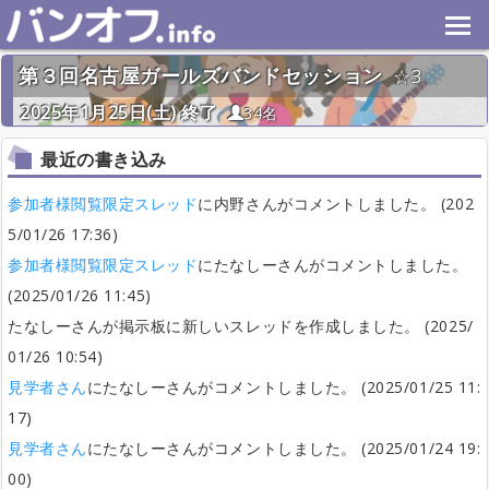
第３回名古屋ガールズバンドセッション
3
2025年1月25日(土) 終了
34名
最近の書き込み
参加者様閲覧限定スレッド
に内野さんがコメントしました。 (202
5/01/26 17:36)
参加者様閲覧限定スレッド
にたなしーさんがコメントしました。
(2025/01/26 11:45)
たなしーさんが掲示板に新しいスレッドを作成しました。 (2025/
01/26 10:54)
見学者さん
にたなしーさんがコメントしました。 (2025/01/25 11:
17)
見学者さん
にたなしーさんがコメントしました。 (2025/01/24 19:
00)