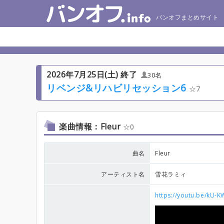
バンオフまとめサイト
2026年7月25日(土) 終了
30名
リベンジ&リハビリセッション6
7
楽曲情報：Fleur
0
曲名
Fleur
アーティスト名
雪花ラミィ
https://youtu.be/kU