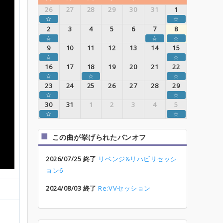
26
27
28
29
30
31
1
☆
☆
2
3
4
5
6
7
8
☆
☆
☆
9
10
11
12
13
14
15
☆
☆
16
17
18
19
20
21
22
☆
☆
☆
23
24
25
26
27
28
29
☆
☆
30
31
1
2
3
4
5
☆
☆
この曲が挙げられたバンオフ
2026/07/25 終了
リベンジ&リハビリセッシ
ョン6
2024/08/03 終了
Re:VVセッション