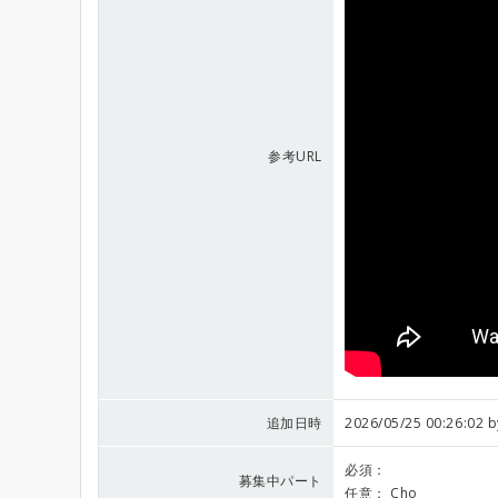
参考URL
追加日時
2026/05/25 00:26:02 
必須：
募集中パート
任意：
Cho