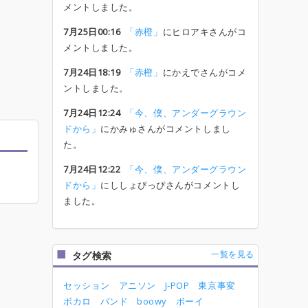
メントしました。
7月25日00:16
「赤橙」
にヒロアキさんがコ
メントしました。
7月24日18:19
「赤橙」
にかえでさんがコメ
ントしました。
7月24日12:24
「今、僕、アンダーグラウン
ドから」
にかみゅさんがコメントしまし
た。
7月24日12:22
「今、僕、アンダーグラウン
ドから」
にししょぴっぴさんがコメントし
ました。
一覧を見る
タグ検索
セッション
アニソン
J-POP
東京事変
ボカロ
バンド
boowy
ボーイ