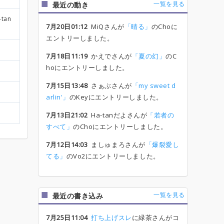
一覧を見る
最近の動き
tan
7月20日01:12
MiQさんが
「晴る」
のChoに
エントリーしました。
7月18日11:19
かえでさんが
「夏の幻」
のC
hoにエントリーしました。
7月15日13:48
さぁぶさんが
「my sweet d
arlin'」
のKeyにエントリーしました。
7月13日21:02
Ha-tanだよさんが
「若者の
すべて」
のChoにエントリーしました。
7月12日14:03
ましゅまろさんが
「爆裂愛し
てる」
のVo2にエントリーしました。
一覧を見る
最近の書き込み
7月25日11:04
打ち上げスレ
に緑茶さんがコ