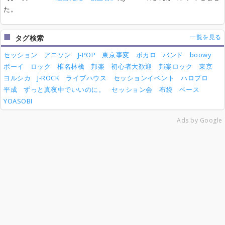
た。
一覧を見る
タグ検索
セッション
アニソン
J-POP
東京事変
ボカロ
バンド
boowy
ボーイ
ロック
椎名林檎
邦楽
初心者大歓迎
邦楽ロック
東京
ヨルシカ
J-ROCK
ライブハウス
セッションイベント
ハロプロ
平成
ずっと真夜中でいいのに。
セッション会
布袋
ベース
YOASOBI
Ads by Google