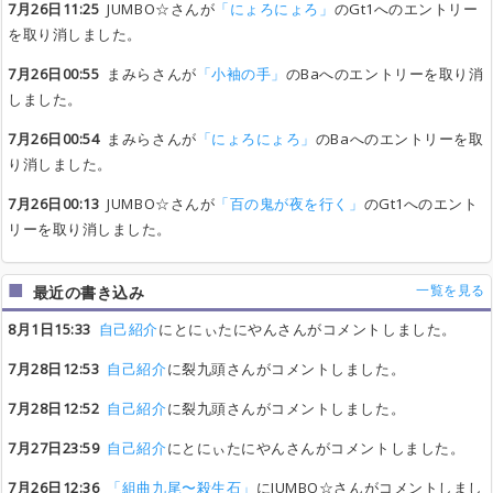
7月26日11:25
JUMBO☆さんが
「にょろにょろ」
のGt1へのエントリー
を取り消しました。
7月26日00:55
まみらさんが
「小袖の手」
のBaへのエントリーを取り消
しました。
7月26日00:54
まみらさんが
「にょろにょろ」
のBaへのエントリーを取
り消しました。
7月26日00:13
JUMBO☆さんが
「百の鬼が夜を行く」
のGt1へのエント
リーを取り消しました。
一覧を見る
最近の書き込み
8月1日15:33
自己紹介
にとにぃたにやんさんがコメントしました。
7月28日12:53
自己紹介
に裂九頭さんがコメントしました。
7月28日12:52
自己紹介
に裂九頭さんがコメントしました。
7月27日23:59
自己紹介
にとにぃたにやんさんがコメントしました。
7月26日12:36
「組曲九尾〜殺生石」
にJUMBO☆さんがコメントしまし