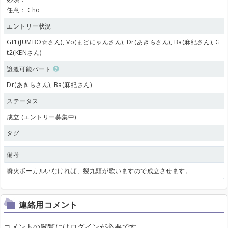
任意：
Cho
エントリー状況
Gt1(JUMBO☆さん), Vo(まどにゃんさん), Dr(あきらさん), Ba(麻紀さん), G
t2(KENさん)
譲渡可能パート
Dr(あきらさん), Ba(麻紀さん)
ステータス
成立 (エントリー募集中)
タグ
備考
瞬火ボーカルいなければ、裂九頭が歌いますので成立させます。
連絡用コメント
コメントの閲覧にはログインが必要です。