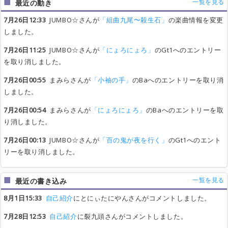
一覧を見る
最近の動き
7月26日12:33
JUMBO☆さんが
「組曲九尾〜殺生石」
の楽曲情報を変更
しました。
7月26日11:25
JUMBO☆さんが
「にょろにょろ」
のGt1へのエントリー
を取り消しました。
7月26日00:55
まみらさんが
「小袖の手」
のBaへのエントリーを取り消
しました。
7月26日00:54
まみらさんが
「にょろにょろ」
のBaへのエントリーを取
り消しました。
7月26日00:13
JUMBO☆さんが
「百の鬼が夜を行く」
のGt1へのエント
リーを取り消しました。
一覧を見る
最近の書き込み
8月1日15:33
自己紹介
にとにぃたにやんさんがコメントしました。
7月28日12:53
自己紹介
に裂九頭さんがコメントしました。