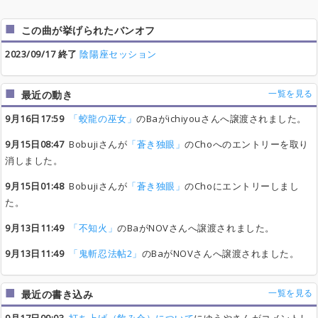
この曲が挙げられたバンオフ
2023/09/17 終了
陰陽座セッション
一覧を見る
最近の動き
9月16日17:59
「蛟龍の巫女」
のBaがichiyouさんへ譲渡されました。
9月15日08:47
Bobujiさんが
「蒼き独眼」
のChoへのエントリーを取り
消しました。
9月15日01:48
Bobujiさんが
「蒼き独眼」
のChoにエントリーしまし
た。
9月13日11:49
「不知火」
のBaがNOVさんへ譲渡されました。
9月13日11:49
「鬼斬忍法帖2」
のBaがNOVさんへ譲渡されました。
一覧を見る
最近の書き込み