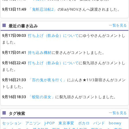
9月13日11:49
「鬼斬忍法帖2」
のBaがNOVさんへ譲渡されました。
一覧を見る
最近の書き込み
9月17日09:03
打ち上げ（飲み会）について
にゆうやさんがコメントし
ました。
9月17日01:41
持ち込み機材
に誉さんがコメントしました。
9月16日22:43
打ち上げ（飲み会）について
に裂九頭さんがコメントし
ました。
9月16日21:33
「百の鬼が夜を行く」
にぶんき★11/3新宿さんがコメン
トしました。
9月16日18:33
「蛟龍の巫女」
に裂九頭さんがコメントしました。
一覧を見る
タグ検索
セッション
アニソン
J-POP
東京事変
ボカロ
バンド
boowy