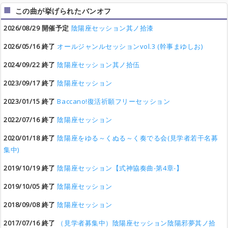
この曲が挙げられたバンオフ
2026/08/29 開催予定
陰陽座セッション其ノ拾漆
2026/05/16 終了
オールジャンルセッションvol.3 (幹事まゆしお)
2024/09/22 終了
陰陽座セッション其ノ拾伍
2023/09/17 終了
陰陽座セッション
2023/01/15 終了
Baccano!復活祈願フリーセッション
2022/07/16 終了
陰陽座セッション
2020/01/18 終了
陰陽座をゆる～くぬる～く奏でる会(見学者若干名募
集中)
2019/10/19 終了
陰陽座セッション【式神協奏曲-第4章-】
2019/10/05 終了
陰陽座セッション
2018/09/08 終了
陰陽座セッション
2017/07/16 終了
（見学者募集中）陰陽座セッション陰陽邪夢其ノ拾