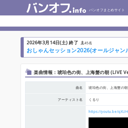
バンオフまとめサイト
2026年3月14日(土) 終了
45名
おしゃんセッション2026(オールジャンル
楽曲情報：琥珀色の街、上海蟹の朝 (LIVE Ve
曲名
琥珀色の街、上海蟹の朝 (LI
アーティスト名
くるり
https://youtu.be/qX