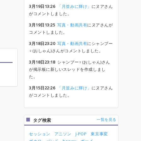
3月19日13:26
「月並みに輝け」
にヌアさん
がコメントしました。
3月19日13:25
写真・動画共有
にヌアさんが
コメントしました。
3月18日23:20
写真・動画共有
にシャンプー
♀(おしゃん)さんがコメントしました。
3月18日23:18
シャンプー♀(おしゃん)さん
が掲示板に新しいスレッドを作成しまし
た。
3月15日22:26
「月並みに輝け」
にヌアさん
がコメントしました。
一覧を見る
タグ検索
セッション
アニソン
J-POP
東京事変