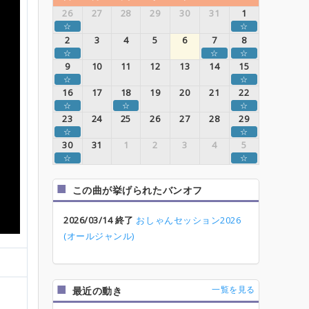
26
27
28
29
30
31
1
☆
☆
2
3
4
5
6
7
8
☆
☆
☆
9
10
11
12
13
14
15
☆
☆
16
17
18
19
20
21
22
☆
☆
☆
23
24
25
26
27
28
29
☆
☆
30
31
1
2
3
4
5
☆
☆
この曲が挙げられたバンオフ
2026/03/14 終了
おしゃんセッション2026
(オールジャンル)
一覧を見る
最近の動き