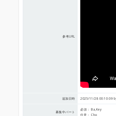
参考URL
追加日時
2025/11/28 00:10:09 
必須：
Ba,Key
募集中パート
任意：
Cho