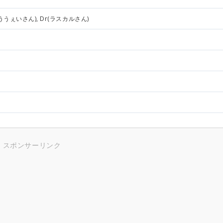
のううぇいさん), Dr(ラスカルさん)
スポンサーリンク