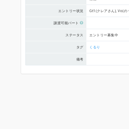
エントリー状況
Gt1(クレアさん), Vo(
譲渡可能パート
ステータス
エントリー募集中
タグ
くるり
備考