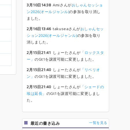
3月10日14:38
Amiさんが
おしゃんセッショ
ン2026(オールジャンル)
の参加を取り消し
ました。
2月16日13:46
takuseaさんが
おしゃんセッ
ション2026(オールジャンル)
の参加を取り
消しました。
2月15日21:41
しょーたさんが
「ロックスタ
ー」
のGt1を譲渡可能に変更しました。
2月15日21:40
しょーたさんが
「リベリオ
ン」
のGt1を譲渡可能に変更しました。
2月15日21:40
しょーたさんが
「シェードの
埃は延長」
のGt1を譲渡可能に変更しまし
た。
一覧を見る
最近の書き込み