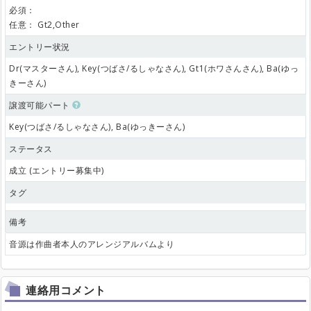
必須：
任意：
Gt2,Other
エントリー状況
Dr(マスターさん), Key(つばさ/るしゃなさん), Gt1(ホワさんさん), Ba(ゆっ
きーさん)
譲渡可能パート
Key(つばさ/るしゃなさん), Ba(ゆっきーさん)
ステータス
成立 (エントリー募集中)
タグ
備考
音源は作曲者本人のアレンジアルバムより
連絡用コメント