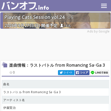
Playing Cats Session vol.24
5
2026年9月27日(日) 開催予定
18名
Ads by Google
楽曲情報：ラストバトル from Romancing Sa･Ga 3
0
曲名
ラストバトル from Romancing Sa･Ga 3
アーティスト名
伊藤賢治