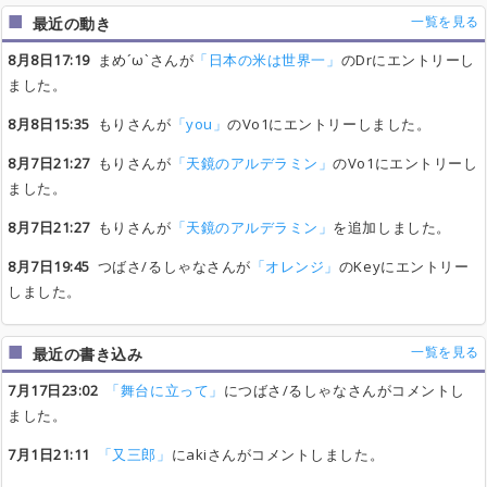
一覧を見る
最近の動き
8月8日17:19
まめ´ω`さんが
「日本の米は世界一」
のDrにエントリーし
ました。
8月8日15:35
もりさんが
「you」
のVo1にエントリーしました。
8月7日21:27
もりさんが
「天鏡のアルデラミン」
のVo1にエントリーし
ました。
8月7日21:27
もりさんが
「天鏡のアルデラミン」
を追加しました。
8月7日19:45
つばさ/るしゃなさんが
「オレンジ」
のKeyにエントリー
しました。
一覧を見る
最近の書き込み
7月17日23:02
「舞台に立って」
につばさ/るしゃなさんがコメントし
ました。
7月1日21:11
「又三郎」
にakiさんがコメントしました。