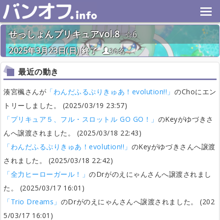
せっしょんプリキュアvol.8
6
2025年3月23日(日) 終了
36名
最近の動き
湊宮楓さんが
「わんだふるぷりきゅあ！evolution!!」
のChoにエン
トリーしました。 (2025/03/19 23:57)
「プリキュア５、フル・スロットル GO GO！」
のKeyがゆづきさ
んへ譲渡されました。 (2025/03/18 22:43)
「わんだふるぷりきゅあ！evolution!!」
のKeyがゆづきさんへ譲渡
されました。 (2025/03/18 22:42)
「全力ヒーローガール！」
のDrがのえにゃんさんへ譲渡されまし
た。 (2025/03/17 16:01)
「Trio Dreams」
のDrがのえにゃんさんへ譲渡されました。 (202
5/03/17 16:01)