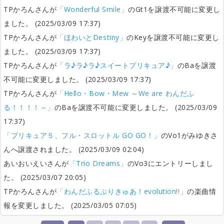
TPかろんさんが
「Wonderful Smile」
のGt1を譲渡不可能に変更し
ました。 (2025/03/09 17:37)
TPかろんさんが
「ほわいとDestiny」
のKeyを譲渡不可能に変更し
ました。 (2025/03/09 17:37)
TPかろんさんが
「ラ♪ラ♪ラ♪スイートプリキュア♪」
のBaを譲渡
不可能に変更しました。 (2025/03/09 17:37)
TPかろんさんが
「Hello・Bow・Mew ～We are わんだふ
る！！！！～」
のBaを譲渡不可能に変更しました。 (2025/03/09
17:37)
「プリキュア５、フル・スロットル GO GO！」
のVo1がみゆきさ
んへ譲渡されました。 (2025/03/09 02:04)
あいおいえいさんが
「Trio Dreams」
のVo3にエントリーしまし
た。 (2025/03/07 20:05)
TPかろんさんが
「わんだふるぷりきゅあ！evolution!!」
の楽曲情
報を変更しました。 (2025/03/05 07:05)