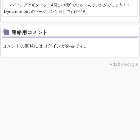
エンディングはギターソロ4回しの後Cでじゃーんでいかがでしょう！？
Dynamite out のバージョンと同じです(#^^#)
連絡用コメント
コメントの閲覧にはログインが必要です。
Ads by Google