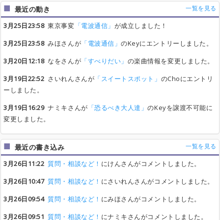
一覧を見る
最近の動き
3月25日23:58
東京事変
「電波通信」
が成立しました！
3月25日23:58
みほさんが
「電波通信」
のKeyにエントリーしました。
3月20日12:18
なをさんが
「すべりだい」
の楽曲情報を変更しました。
3月19日22:52
さいれんさんが
「スイートスポット」
のChoにエントリ
ーしました。
3月19日16:29
ナミキさんが
「恐るべき大人達」
のKeyを譲渡不可能に
変更しました。
一覧を見る
最近の書き込み
3月26日11:22
質問・相談など！
にけんさんがコメントしました。
3月26日10:47
質問・相談など！
にさいれんさんがコメントしました。
3月26日09:54
質問・相談など！
にみほさんがコメントしました。
3月26日09:51
質問・相談など！
にナミキさんがコメントしました。