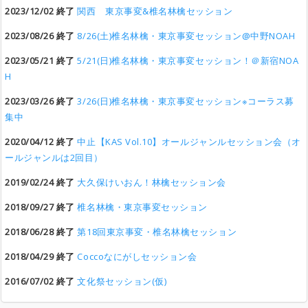
2023/12/02 終了
関西 東京事変&椎名林檎セッション
2023/08/26 終了
8/26(土)椎名林檎・東京事変セッション@中野NOAH
2023/05/21 終了
5/21(日)椎名林檎・東京事変セッション！＠新宿NOA
H
2023/03/26 終了
3/26(日)椎名林檎・東京事変セッション※コーラス募
集中
2020/04/12 終了
中止【KAS Vol.10】オールジャンルセッション会（オ
ールジャンルは2回目）
2019/02/24 終了
大久保けいおん！林檎セッション会
2018/09/27 終了
椎名林檎・東京事変セッション
2018/06/28 終了
第18回東京事変・椎名林檎セッション
2018/04/29 終了
Coccoなにがしセッション会
2016/07/02 終了
文化祭セッション(仮)