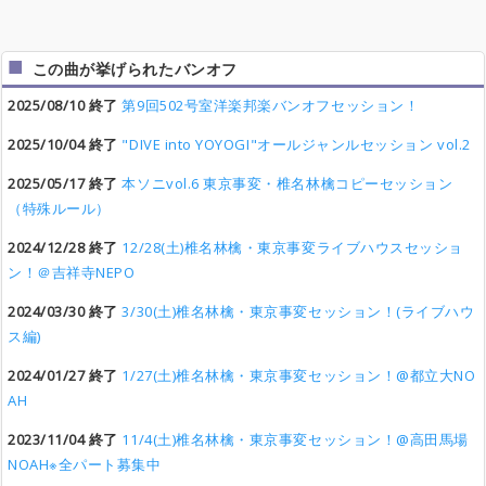
この曲が挙げられたバンオフ
2025/08/10 終了
第9回502号室洋楽邦楽バンオフセッション！
2025/10/04 終了
"DIVE into YOYOGI"オールジャンルセッション vol.2
2025/05/17 終了
本ソニvol.6 東京事変・椎名林檎コピーセッション
（特殊ルール）
2024/12/28 終了
12/28(土)椎名林檎・東京事変ライブハウスセッショ
ン！＠吉祥寺NEPO
2024/03/30 終了
3/30(土)椎名林檎・東京事変セッション！(ライブハウ
ス編)
2024/01/27 終了
1/27(土)椎名林檎・東京事変セッション！@都立大NO
AH
2023/11/04 終了
11/4(土)椎名林檎・東京事変セッション！@高田馬場
NOAH※全パート募集中