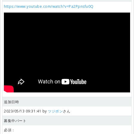
https://www.youtube.com/watch?v=Pa2Ppnsfu0Q
追加日時
2023/05/13 09:31:41 by
ツジポン
さん
募集中パート
必須：