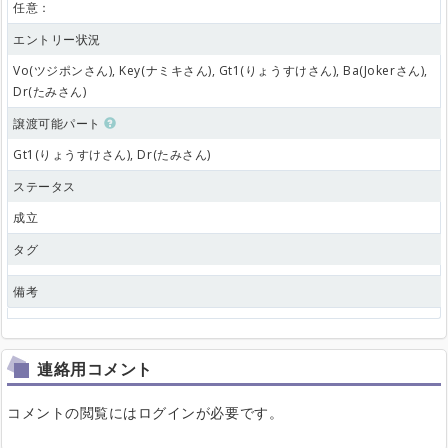
任意：
エントリー状況
Vo(ツジポンさん), Key(ナミキさん), Gt1(りょうすけさん), Ba(Jokerさん),
Dr(たみさん)
譲渡可能パート
Gt1(りょうすけさん), Dr(たみさん)
ステータス
成立
タグ
備考
連絡用コメント
コメントの閲覧にはログインが必要です。