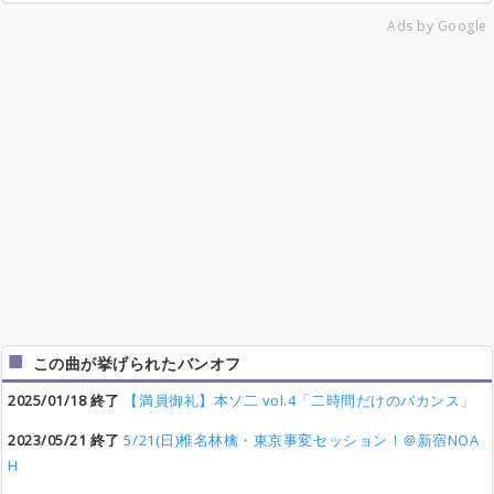
Ads by Google
この曲が挙げられたバンオフ
2025/01/18 終了
【満員御礼】本ソ二 vol.4「二時間だけのバカンス」
2023/05/21 終了
5/21(日)椎名林檎・東京事変セッション！＠新宿NOA
H