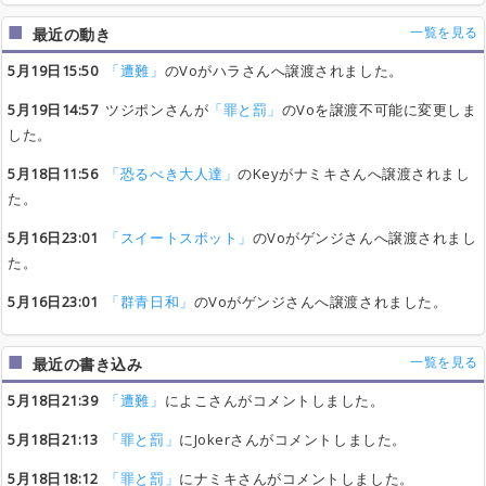
一覧を見る
最近の動き
5月19日15:50
「遭難」
のVoがハラさんへ譲渡されました。
5月19日14:57
ツジポンさんが
「罪と罰」
のVoを譲渡不可能に変更しま
した。
5月18日11:56
「恐るべき大人達」
のKeyがナミキさんへ譲渡されまし
た。
5月16日23:01
「スイートスポット」
のVoがゲンジさんへ譲渡されまし
た。
5月16日23:01
「群青日和」
のVoがゲンジさんへ譲渡されました。
一覧を見る
最近の書き込み
5月18日21:39
「遭難」
によこさんがコメントしました。
5月18日21:13
「罪と罰」
にJokerさんがコメントしました。
5月18日18:12
「罪と罰」
にナミキさんがコメントしました。