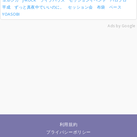
ヨルシカ
J-ROCK
ライブハウス
セッションイベント
ハロプロ
平成
ずっと真夜中でいいのに。
セッション会
布袋
ベース
YOASOBI
Ads by Google
利用規約
プライバシーポリシー