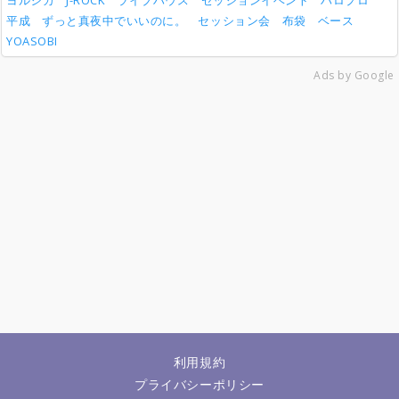
ヨルシカ
J-ROCK
ライブハウス
セッションイベント
ハロプロ
平成
ずっと真夜中でいいのに。
セッション会
布袋
ベース
YOASOBI
Ads by Google
利用規約
プライバシーポリシー