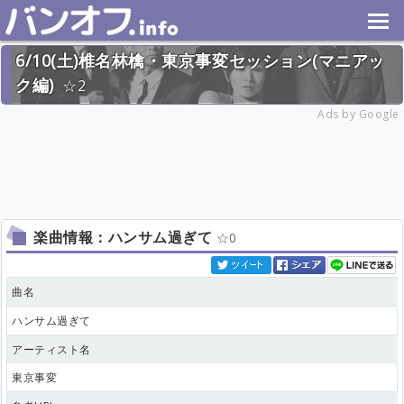
6/10(土)椎名林檎・東京事変セッション(マニアッ
ク編)
2
2023年6月10日(土) 終了
Ads by Google
17名
楽曲情報：ハンサム過ぎて
0
曲名
ハンサム過ぎて
アーティスト名
東京事変