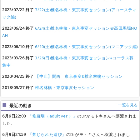
2023/07/22 終了
7/22(土)椎名林檎・東京事変セッション(アコースティ
ック編)
2023/06/24 終了
6/24(土)椎名林檎・東京事変セッション＠高田馬場NO
AH
2023/06/10 終了
6/10(土)椎名林檎・東京事変セッション(マニアック編)
2023/03/26 終了
3/26(日)椎名林檎・東京事変セッション※コーラス募
集中
2020/04/25 終了
【中止】関西 東京事変&椎名林檎セッション
2018/09/27 終了
椎名林檎・東京事変セッション
一覧を見る
最近の動き
6月9日22:00
「修羅場（adult ver.）」
のDrがモトキさんへ譲渡されま
した。
6月9日21:59
「禁じられた遊び」
のDrがモトキさんへ譲渡されまし