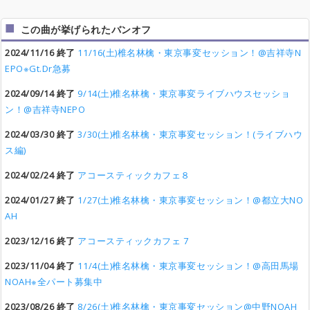
この曲が挙げられたバンオフ
2024/11/16 終了
11/16(土)椎名林檎・東京事変セッション！@吉祥寺N
EPO※Gt.Dr急募
2024/09/14 終了
9/14(土)椎名林檎・東京事変ライブハウスセッショ
ン！@吉祥寺NEPO
2024/03/30 終了
3/30(土)椎名林檎・東京事変セッション！(ライブハウ
ス編)
2024/02/24 終了
アコースティックカフェ８
2024/01/27 終了
1/27(土)椎名林檎・東京事変セッション！@都立大NO
AH
2023/12/16 終了
アコースティックカフェ 7
2023/11/04 終了
11/4(土)椎名林檎・東京事変セッション！@高田馬場
NOAH※全パート募集中
2023/08/26 終了
8/26(土)椎名林檎・東京事変セッション@中野NOAH