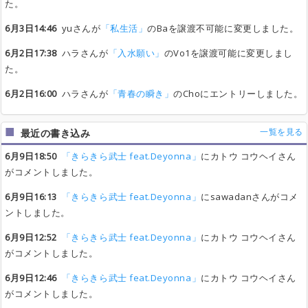
た。
6月3日14:46
yuさんが
「私生活」
のBaを譲渡不可能に変更しました。
6月2日17:38
ハラさんが
「入水願い」
のVo1を譲渡可能に変更しまし
た。
6月2日16:00
ハラさんが
「青春の瞬き」
のChoにエントリーしました。
一覧を見る
最近の書き込み
6月9日18:50
「きらきら武士 feat.Deyonna」
にカトウ コウヘイさん
がコメントしました。
6月9日16:13
「きらきら武士 feat.Deyonna」
にsawadanさんがコメ
ントしました。
6月9日12:52
「きらきら武士 feat.Deyonna」
にカトウ コウヘイさん
がコメントしました。
6月9日12:46
「きらきら武士 feat.Deyonna」
にカトウ コウヘイさん
がコメントしました。