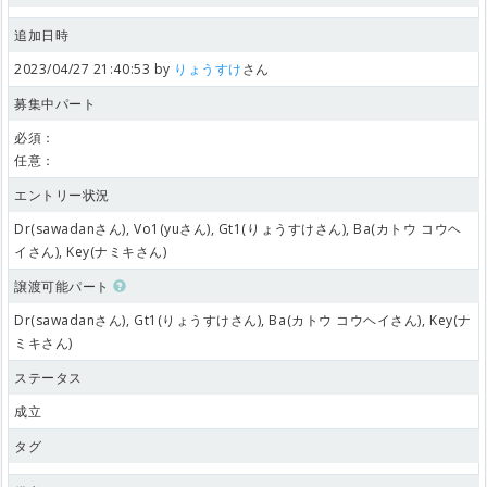
追加日時
2023/04/27 21:40:53 by
りょうすけ
さん
募集中パート
必須：
任意：
エントリー状況
Dr(sawadanさん), Vo1(yuさん), Gt1(りょうすけさん), Ba(カトウ コウヘ
イさん), Key(ナミキさん)
譲渡可能パート
Dr(sawadanさん), Gt1(りょうすけさん), Ba(カトウ コウヘイさん), Key(ナ
ミキさん)
ステータス
成立
タグ