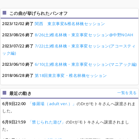
この曲が挙げられたバンオフ
2023/12/02 終了
関西 東京事変&椎名林檎セッション
2023/08/26 終了
8/26(土)椎名林檎・東京事変セッション@中野NOAH
2023/07/22 終了
7/22(土)椎名林檎・東京事変セッション(アコースティ
ック編)
2023/06/10 終了
6/10(土)椎名林檎・東京事変セッション(マニアック編)
2018/06/28 終了
第18回東京事変・椎名林檎セッション
一覧を見る
最近の動き
6月9日22:00
「修羅場（adult ver.）」
のDrがモトキさんへ譲渡されま
した。
6月9日21:59
「禁じられた遊び」
のDrがモトキさんへ譲渡されまし
た。