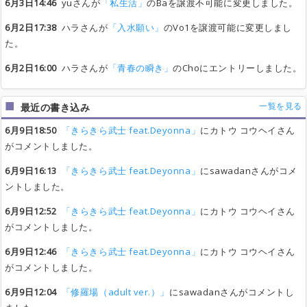
6月3日14:46
yuさんが
「私生活」
のBaを譲渡不可能に変更しました。
6月2日17:38
ハラさんが
「入水願い」
のVo1を譲渡可能に変更しまし
た。
6月2日16:00
ハラさんが
「青春の瞬き」
のChoにエントリーしました。
一覧を見る
最近の書き込み
6月9日18:50
「きらきら武士 feat.Deyonna」
にカトウ コウヘイさん
がコメントしました。
6月9日16:13
「きらきら武士 feat.Deyonna」
にsawadanさんがコメ
ントしました。
6月9日12:52
「きらきら武士 feat.Deyonna」
にカトウ コウヘイさん
がコメントしました。
6月9日12:46
「きらきら武士 feat.Deyonna」
にカトウ コウヘイさん
がコメントしました。
6月9日12:04
「修羅場（adult ver.）」
にsawadanさんがコメントし