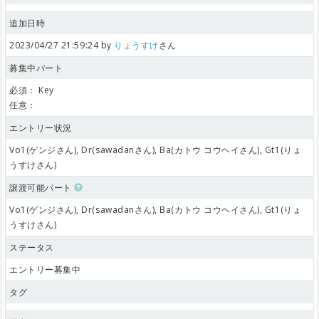
追加日時
2023/04/27 21:59:24 by
りょうすけ
さん
募集中パート
必須：
Key
任意：
エントリー状況
Vo1(ゲンジさん), Dr(sawadanさん), Ba(カトウ コウヘイさん), Gt1(りょ
うすけさん)
譲渡可能パート
Vo1(ゲンジさん), Dr(sawadanさん), Ba(カトウ コウヘイさん), Gt1(りょ
うすけさん)
ステータス
エントリー募集中
タグ