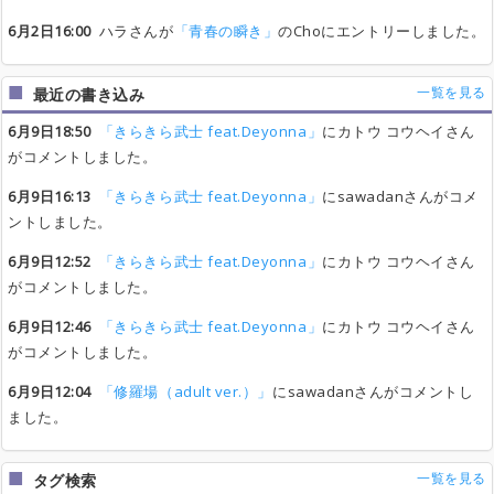
6月2日16:00
ハラさんが
「青春の瞬き」
のChoにエントリーしました。
一覧を見る
最近の書き込み
6月9日18:50
「きらきら武士 feat.Deyonna」
にカトウ コウヘイさん
がコメントしました。
6月9日16:13
「きらきら武士 feat.Deyonna」
にsawadanさんがコメ
ントしました。
6月9日12:52
「きらきら武士 feat.Deyonna」
にカトウ コウヘイさん
がコメントしました。
6月9日12:46
「きらきら武士 feat.Deyonna」
にカトウ コウヘイさん
がコメントしました。
6月9日12:04
「修羅場（adult ver.）」
にsawadanさんがコメントし
ました。
一覧を見る
タグ検索