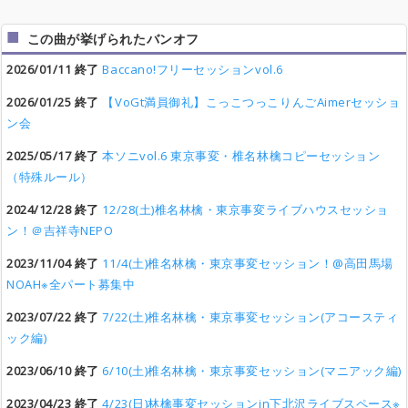
この曲が挙げられたバンオフ
2026/01/11 終了
Baccano!フリーセッションvol.6
2026/01/25 終了
【VoGt満員御礼】こっこつっこりんごAimerセッショ
ン会
2025/05/17 終了
本ソニvol.6 東京事変・椎名林檎コピーセッション
（特殊ルール）
2024/12/28 終了
12/28(土)椎名林檎・東京事変ライブハウスセッショ
ン！＠吉祥寺NEPO
2023/11/04 終了
11/4(土)椎名林檎・東京事変セッション！@高田馬場
NOAH※全パート募集中
2023/07/22 終了
7/22(土)椎名林檎・東京事変セッション(アコースティ
ック編)
2023/06/10 終了
6/10(土)椎名林檎・東京事変セッション(マニアック編)
2023/04/23 終了
4/23(日)林檎事変セッションin下北沢ライブスペース※