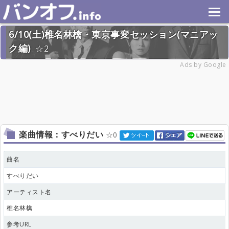
6/10(土)椎名林檎・東京事変セッション(マニアッ
ク編)
2
2023年6月10日(土) 終了
Ads by Google
17名
楽曲情報：すべりだい
0
曲名
すべりだい
アーティスト名
椎名林檎
参考URL