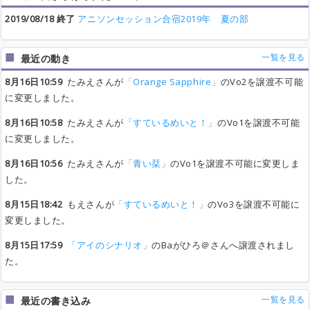
2019/08/18 終了
アニソンセッション合宿2019年 夏の部
一覧を見る
最近の動き
8月16日10:59
たみえさんが
「Orange Sapphire」
のVo2を譲渡不可能
に変更しました。
8月16日10:58
たみえさんが
「すているめいと！」
のVo1を譲渡不可能
に変更しました。
8月16日10:56
たみえさんが
「青い栞」
のVo1を譲渡不可能に変更しま
した。
8月15日18:42
もえさんが
「すているめいと！」
のVo3を譲渡不可能に
変更しました。
8月15日17:59
「アイのシナリオ」
のBaがひろ＠さんへ譲渡されまし
た。
一覧を見る
最近の書き込み