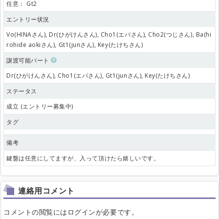
任意：
Gt2
エントリー状況
Vo(HINAさん), Dr(ひがけんさん), Cho1(エバさん), Cho2(つじさん), Ba(hi
rohide aokiさん), Gt1(junさん), Key(たけちさん)
譲渡可能パート
Dr(ひがけんさん), Cho1(エバさん), Gt1(junさん), Key(たけちさん)
ステータス
成立 (エントリー募集中)
タグ
備考
鍵盤は任意にしてますが、入って頂けたら嬉しいです。
連絡用コメント
コメントの閲覧にはログインが必要です。