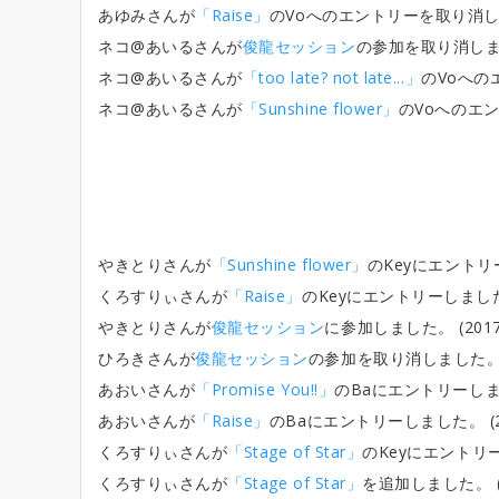
あゆみさんが
「Raise」
のVoへのエントリーを取り消しました。
ネコ@あいるさんが
俊龍セッション
の参加を取り消しました。
ネコ@あいるさんが
「too late? not late...」
のVoへのエ
ネコ@あいるさんが
「Sunshine flower」
のVoへのエント
やきとりさんが
「Sunshine flower」
のKeyにエントリーし
くろすりぃさんが
「Raise」
のKeyにエントリーしました。 (
やきとりさんが
俊龍セッション
に参加しました。 (2017/1
ひろきさんが
俊龍セッション
の参加を取り消しました。 (201
あおいさんが
「Promise You!!」
のBaにエントリーしました。
あおいさんが
「Raise」
のBaにエントリーしました。 (2017
くろすりぃさんが
「Stage of Star」
のKeyにエントリーしま
くろすりぃさんが
「Stage of Star」
を追加しました。 (201