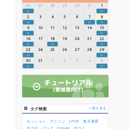
26
27
28
29
30
31
1
☆
☆
2
3
4
5
6
7
8
☆
☆
☆
9
10
11
12
13
14
15
☆
☆
16
17
18
19
20
21
22
☆
☆
☆
23
24
25
26
27
28
29
☆
☆
30
31
1
2
3
4
5
☆
☆
一覧を見る
タグ検索
セッション
アニソン
J-POP
東京事変
ボカロ
バンド
boowy
ボーイ