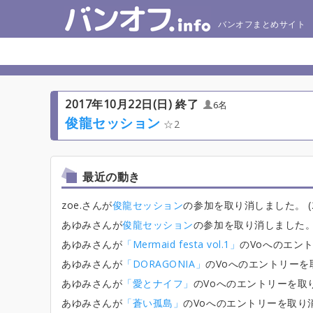
バンオフまとめサイト
2017年10月22日(日) 終了
6名
俊龍セッション
2
最近の動き
zoe.さんが
俊龍セッション
の参加を取り消しました。 (2017
あゆみさんが
俊龍セッション
の参加を取り消しました。 (201
あゆみさんが
「Mermaid festa vol.1」
のVoへのエントリ
あゆみさんが
「DORAGONIA」
のVoへのエントリーを取り消
あゆみさんが
「愛とナイフ」
のVoへのエントリーを取り消しま
あゆみさんが
「蒼い孤島」
のVoへのエントリーを取り消しまし