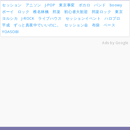
セッション
アニソン
J-POP
東京事変
ボカロ
バンド
boowy
ボーイ
ロック
椎名林檎
邦楽
初心者大歓迎
邦楽ロック
東京
ヨルシカ
J-ROCK
ライブハウス
セッションイベント
ハロプロ
平成
ずっと真夜中でいいのに。
セッション会
布袋
ベース
YOASOBI
Ads by Google