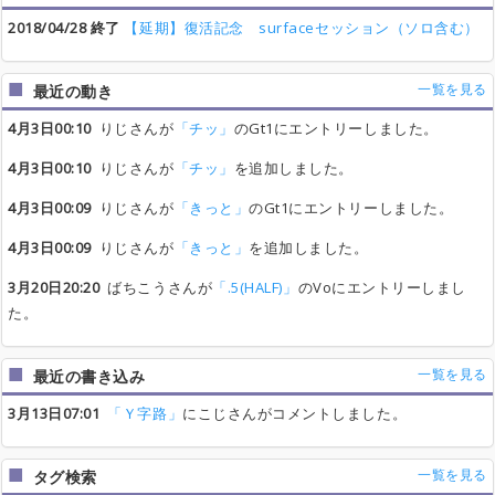
2018/04/28 終了
【延期】復活記念 surfaceセッション（ソロ含む）
一覧を見る
最近の動き
4月3日00:10
りじさんが
「チッ」
のGt1にエントリーしました。
4月3日00:10
りじさんが
「チッ」
を追加しました。
4月3日00:09
りじさんが
「きっと」
のGt1にエントリーしました。
4月3日00:09
りじさんが
「きっと」
を追加しました。
3月20日20:20
ばちこうさんが
「.5(HALF)」
のVoにエントリーしまし
た。
一覧を見る
最近の書き込み
3月13日07:01
「Ｙ字路」
にこじさんがコメントしました。
一覧を見る
タグ検索