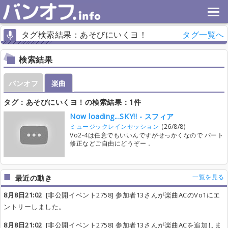
タグ検索結果：あそびにいくヨ！
タグ一覧へ
検索結果
バンオフ
楽曲
タグ：あそびにいくヨ！の検索結果：1件
Now loading...SKY!! - スフィア
ミュージックレインセッション
(26/8/8)
Vo2-4は任意でもいいんですがせっかくなので パート
修正などご自由にどうぞー．
一覧を見る
最近の動き
8月8日21:02
[非公開イベント2758] 参加者13さんが楽曲ACのVo1にエ
ントリーしました。
8月8日21:02
[非公開イベント2758] 参加者13さんが楽曲ACを追加しま