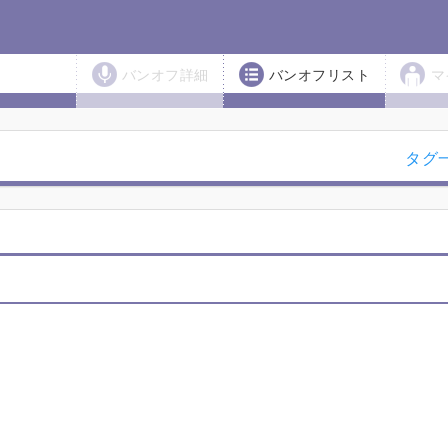
バンオフ詳細
バンオフリスト
マ
タグ