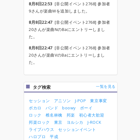
8月8日22:53
[非公開イベント2768] 参加者
9さんが楽曲Wを追加しました。
8月8日22:47
[非公開イベント2768] 参加者
20さんが楽曲NのBaにエントリーしまし
た。
8月8日22:47
[非公開イベント2768] 参加者
20さんが楽曲VのBaにエントリーしまし
た。
一覧を見る
タグ検索
セッション
アニソン
J-POP
東京事変
ボカロ
バンド
boowy
ボーイ
ロック
椎名林檎
邦楽
初心者大歓迎
邦楽ロック
東京
ヨルシカ
J-ROCK
ライブハウス
セッションイベント
ハロプロ
平成