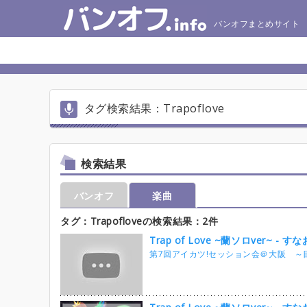
バンオフまとめサイト
タグ検索結果：Trapoflove
検索結果
バンオフ
楽曲
タグ：Trapofloveの検索結果：2件
Trap of Love ~蘭ソロver~ - すな
第7回アイカツ!セッション会＠大阪 ～