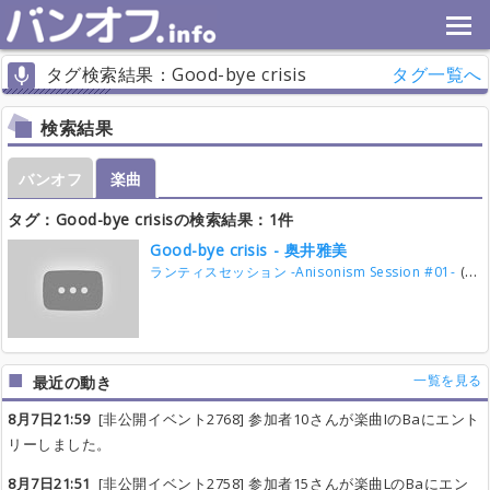
タグ検索結果：Good-bye crisis
タグ一覧へ
検索結果
バンオフ
楽曲
タグ：Good-bye crisisの検索結果：1件
Good-bye crisis - 奥井雅美
ランティスセッション -Anisonism Session #01-
(26/8/7)
一覧を見る
最近の動き
8月7日21:59
[非公開イベント2768] 参加者10さんが楽曲IのBaにエント
リーしました。
8月7日21:51
[非公開イベント2758] 参加者15さんが楽曲LのBaにエン