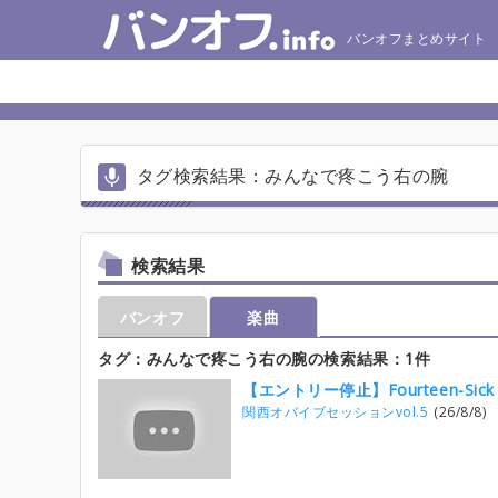
バンオフまとめサイト
タグ検索結果：みんなで疼こう右の腕
検索結果
バンオフ
楽曲
タグ：みんなで疼こう右の腕の検索結果：1件
【エントリー停止】Fourteen-Sick - 
関西オバイブセッションvol.5
(26/8/8)