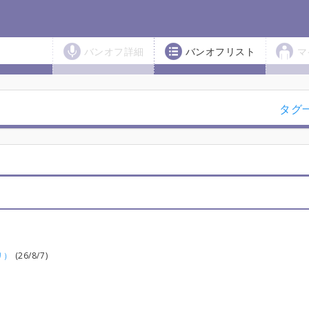
バンオフ詳細
バンオフリスト
マ
タグ
リ）
(26/8/7)