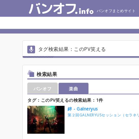
バンオフまとめサイト
タグ検索結果：このPV笑える
検索結果
バンオフ
楽曲
タグ：このPV笑えるの検索結果：1件
絆 - Galneryus
第２回GALNERYUSセッション（セラネ