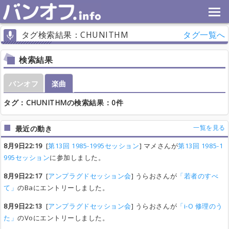
タグ検索結果：CHUNITHM
タグ一覧へ
検索結果
バンオフ
楽曲
タグ：CHUNITHMの検索結果：0件
一覧を見る
最近の動き
8月9日22:19
[
第13回 1985-1995セッション
] マメさんが
第13回 1985-1
995セッション
に参加しました。
8月9日22:17
[
アンプラグドセッション会
] うらおさんが
「若者のすべ
て」
のBaにエントリーしました。
8月9日22:13
[
アンプラグドセッション会
] うらおさんが
「i-O 修理のう
た」
のVoにエントリーしました。