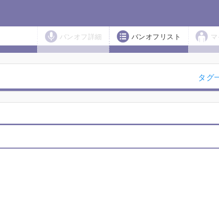
バンオフ詳細
バンオフリスト
マ
タグ