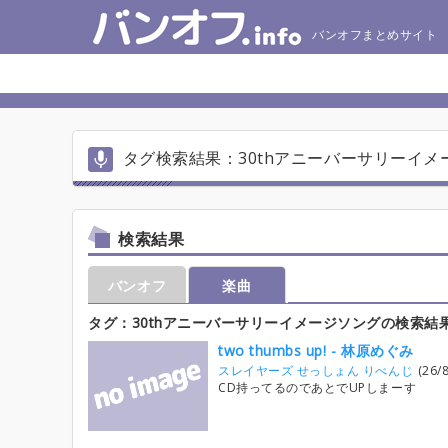
バンオフまとめサイト
タグ検索結果：30thアニーバーサリーイメ
検索結果
バンオフ
楽曲
タグ：30thアニーバーサリーイメージソングの検索結
two thumbs up! - 林原めぐみ
スレイヤーズ せっしょん りべんじ
(26/8
CD持ってるのであとでUPしまーす