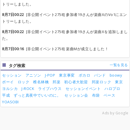
トリーしました。
8月7日00:22
[非公開イベント2758] 参加者19さんが楽曲XのVo1にエン
トリーしました。
8月7日00:22
[非公開イベント2758] 参加者19さんが楽曲Xを追加しまし
た。
8月7日00:16
[非公開イベント2758] 楽曲Mが成立しました！
一覧を見る
タグ検索
セッション
アニソン
J-POP
東京事変
ボカロ
バンド
boowy
ボーイ
ロック
椎名林檎
邦楽
初心者大歓迎
邦楽ロック
東京
ヨルシカ
J-ROCK
ライブハウス
セッションイベント
ハロプロ
平成
ずっと真夜中でいいのに。
セッション会
布袋
ベース
YOASOBI
Ads by Google