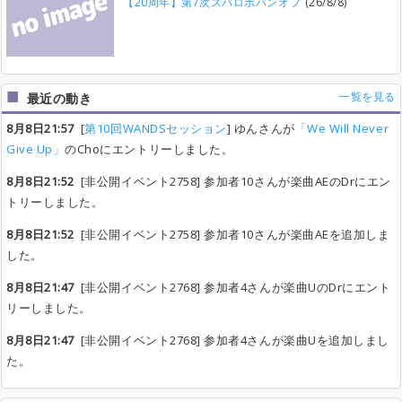
【20周年】第7次スパロボバンオフ
(26/8/8)
一覧を見る
最近の動き
8月8日21:57
[
第10回WANDSセッション
] ゆんさんが
「We Will Never
Give Up」
のChoにエントリーしました。
8月8日21:52
[非公開イベント2758] 参加者10さんが楽曲AEのDrにエン
トリーしました。
8月8日21:52
[非公開イベント2758] 参加者10さんが楽曲AEを追加しま
した。
8月8日21:47
[非公開イベント2768] 参加者4さんが楽曲UのDrにエント
リーしました。
8月8日21:47
[非公開イベント2768] 参加者4さんが楽曲Uを追加しまし
た。