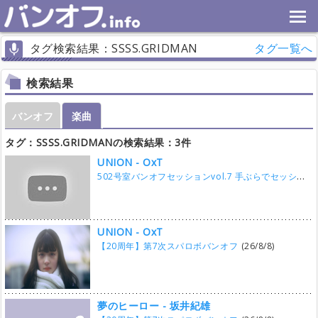
タグ検索結果：SSSS.GRIDMAN
タグ一覧へ
検索結果
バンオフ
楽曲
タグ：SSSS.GRIDMANの検索結果：3件
UNION - OxT
502号室バンオフセッションvol.7 手ぶらでセッション
UNION - OxT
【20周年】第7次スパロボバンオフ
(26/8/8)
夢のヒーロー - 坂井紀雄