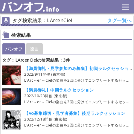
タグ検索結果：LArcenCiel
タグ一覧へ
検索結果
バンオフ
楽曲
タグ：LArcenCielの検索結果：3件
【満員御礼・見学参加のみ募集】初期ラルクセッション
2022/9/11開催 (東京都)
L'Arc～en～Cielの楽曲を3回に分けてコンプリートするセッションを開催します。 1回目は初期です。アルバムDUNE前～Trueの時期に発表された曲+αで計51曲演奏します。 見学希望者はシステム上エントリーできないので感じのシンジか参加者にお知り合いの方がいればその方にDMで見学希望を伝えてください。 セットリストはこちら https://docs.google.com/spreadsheets/d/1gHsbpfVhE-ypnMKvdb6ftqGl24mAme_GtlFFJ9z5VK4/edit#gid=0 楽器隊については機材転換なしでセッションを進行するため演奏者を固定させていただきます。 Guitar: Jun @larclub_com Bass: ゆず @yuzmanjyu Drums: rikihiro @rikihiro_13 Keyborad: シンジ @baka__shinji__ Other: にゃべ @nybe_LArcfan ※Voエントリーします Voさんは1人3曲歌っていただく想定ですのでVoパート先着で17名のみ募集します。 楽器隊の募集はありません。（参加したかった方申し訳ないです） 【日時】2022年9月11日（日） 11:50～18:00 ※参加されるVoさんは上記の時間帯遅刻早退なしの前提で参加表明お願いします。 アルバムの曲順通り演奏しますのでタイムテーブルが既に決まっています。 タイムテーブルの変更要望は受付できませんのでそれを踏まえた上で参加表明お願いします。 【場所】 サウンドスタジオ 中野ノア Cst https://www.studionoah.jp/nakano/ ↓進行についての随時お知らせアカウント @baka__shinji__ （主催の個人アカウントです） 幹事はTwitterのフォローリクエストを行っております（進行上必要性のあるDMをお送りする場合がございます） 【参加費】 2,500～3,000円 ※前提として主催者が赤字にならない参加費で予算を組ませていただきます。 やむを得ない事情のキャンセルが発生しやすい世情ですので参加費の変動幅を持たせていただきます。 【エントリーについて】 7月6日（水） 21時～ Vo参加表明開始 7月13日(水） 21時～Vo1曲目エントリー開始 7月20日(水) 21時～Vo2曲目エントリー開始 7月27日(水) 21時～Vo3曲目エントリー開始 8月3日(水) 21時～Choエントリー 1人3曲まで制限解除 8月10日(水) 21時～Choエントリー 曲数無制限解除 【感染症対策のガイドラインと、参加者各位へのお願い】 ・歌唱中を除きマスクをご着用ください。歌唱中はマスクを外していただいてOKです。 ・感染症対策からボーカルマイクは持ち込みOKです。 会場のマイクを使用した際には転換時に消毒、拭き取りを行ってください。 【注意事項】 ・セッション当日にツイキャス、You Tubeリアルタイム配信行います。映ってもOKな方のみご参加願います。 ・セッション終了後は参加者さんに振り返り用の動画URLリンクを個別連絡します。外部に向けてのアーカイブ配信は行いません。 ・全曲、曲指定のセッションです。Vo参加者さんは曲追加をしないでください。曲追加は幹事側で作業いたします。 ・歌詞の閲覧OKとします。ただしスマホ・タブレット見ながらの閲覧はご遠慮ください。 歌詞閲覧するのであれば紙などに書き写してきてください。覚えてきていただいたほうが楽しく演奏できますよ♪ ・曲の始まり方、終わり方迷わないように曲のバージョンを必ずご確認ください。 ・開催近くのキャンセルは、キャンセル料金をお支払い頂く場合がございます。 ・忘れ物、落し物、お荷物の紛失および貴重品の管理は各位自己責任です。 ・繰り返しの説明となりますがアルバム順に演奏するため遅刻・早退なし前提での参加でお願いします。 ・ビジネス勧誘目的・ナンパ目的でのご参加はご遠慮ください。 ・過去に他参加者とのトラブルがあった方は参加をお断りさせていただく場合があります。 ・見学参加は無料ですが上限10名までとさせていただきます。 ・お知り合いで見学者の方を連れてくる際はご一報ください。 【打ち上げ】 打ち上げ実施＆場所は検討中です。 後日案内させていただきます。 【次回開催日程ご案内】 10月23日(日） 中期ラルクセッション(HEART～REAL) 12月18日(日） 後期ラルクセッション(SMILE以降） 後日募集開始です。こちらもご参加お待ちしてます！
【満員御礼】中期ラルクセッション
2022/10/23開催 (東京都)
L'Arc～en～Cielの楽曲を3回に分けてコンプリートするセッションを開催します。 2回目は中期です。アルバムHEART前～REALの時期に発表された曲で計45曲演奏します。 見学希望者はシステム上エントリーできないので感じのシンジか参加者にお知り合いの方がいればその方にDMで見学希望を伝えてください。 セットリストはこちら https://docs.google.com/spreadsheets/d/1wIHwTPk8PyuyrCrU3Aoer2mjyOsIkEyen6HPB_TSiMY/edit#gid=0 楽器隊については機材転換なしでセッションを進行するため演奏者を固定させていただきます。 Guitar: Jun @larclub_com Bass: ゆず @yuzmanjyu Drums: rikihiro @rikihiro_13 Keyborad: シンジ @baka__shinji__ Other: にゃべ @nybe_LArcfan ※Voエントリーします Voさんは1人3曲歌っていただく想定ですのでVoパート先着で15名のみ募集します。 楽器隊の募集はありません。（参加したかった方申し訳ないです） 【日時】2022年10月23日（日） 11:50～18:00 ※参加されるVoさんは上記の時間帯遅刻早退なしの前提で参加表明お願いします。 (やむを得ず遅刻早退となる場合は事前に幹事へ相談願います。) アルバムの曲順通り演奏しますのでタイムテーブルが既に決まっています。タイムテーブルの変更要望は受付できませんのでそれを踏まえた上で参加表明お願いします。 【場所】 サウンドスタジオ 高田馬場ノア Cst https://www.studionoah.jp/baba/ ↓進行についての随時お知らせアカウント @baka__shinji__ （主催の個人アカウントです） 幹事はTwitterのフォローリクエストを行っております（進行上必要性のあるDMをお送りする場合がございます） 【参加費】 2,500～3,000円 ※前提として主催者が赤字にならない参加費で予算を組ませていただきます。 やむを得ない事情のキャンセルが発生しやすい世情ですので参加費の変動幅を持たせていただきます。 【エントリーについて】 8月17日（水） 21時～ Vo参加表明開始 8月24日(水） 21時～Vo1曲目エントリー開始 8月31日(水) 21時～Vo2曲目エントリー開始 9月7日(水) 21時～Vo3曲目エントリー開始 9月14日(水) 21時～Choエントリー 1人3曲まで制限解除 9月21日(水) 21時～Choエントリー 曲数無制限解除 【感染症対策のガイドラインと、参加者各位へのお願い】 ・歌唱中を除きマスクをご着用ください。歌唱中はマスクを外していただいてOKです。 ・感染症対策からボーカルマイクは持ち込みOKです。 会場のマイクを使用した際には転換時に消毒、拭き取りを行ってください。 【注意事項】 ・セッション当日にツイキャス、You Tubeリアルタイム配信行います。映ってもOKな方のみご参加願います。 ・セッション終了後は参加者さんに振り返り用の動画URLリンクを個別連絡します。外部に向けてのアーカイブ配信は行いません。 ・全曲、曲指定のセッションです。Vo参加者さんは曲追加をしないでください。曲追加は幹事側で作業いたします。 ・歌詞の閲覧OKとします。ただしスマホ・タブレット見ながらの閲覧はご遠慮ください。 歌詞閲覧するのであれば紙などに書き写してきてください。覚えてきていただいたほうが楽しく演奏できますよ♪ ・曲の始まり方、終わり方迷わないように曲のバージョンを必ずご確認ください。 ・開催近くのキャンセルは、キャンセル料金をお支払い頂く場合がございます。 ・忘れ物、落し物、お荷物の紛失および貴重品の管理は各位自己責任です。 ・繰り返しの説明となりますがアルバム順に演奏するため遅刻・早退なし前提での参加でお願いします。 ・ビジネス勧誘目的・ナンパ目的でのご参加はご遠慮ください。 ・過去に他参加者とのトラブルがあった方は参加をお断りさせていただく場合があります。 ・見学参加は無料ですが上限10名までとさせていただきます。 ・お知り合いで見学者の方を連れてくる際はご一報ください。 【打ち上げ】 打ち上げ実施＆場所は検討中です。 後日案内させていただきます。 【次回開催日程ご案内】 12月18日(日） 後期ラルクセッション(SMILE以降） 後日募集開始です。こちらもご参加お待ちしてます！
【Vo募集締切・見学者募集】後期ラルクセッション
2022/12/18開催 (東京都)
L'Arc～en～Cielの楽曲を3回に分けてコンプリートするセッション！いよいよ3回目は後期です。アルバムSMILE以降に発表された曲＆LIVEで演奏されたバージョンの曲で計54曲演奏します。 見学希望者はシステム上エントリーできないので感じのシンジか参加者にお知り合いの方がいればその方にDMで見学希望を伝えてください。 セットリストはこちら https://docs.google.com/spreadsheets/d/1wpEy-jGeA7QxAs7LzwCsnsobtCpSBFiH8KSK1iv4VjY/edit#gid=0 楽器隊については機材転換なしでセッションを進行するため演奏者を固定させていただきます。 Guitar: Jun @larclub_com Bass: ゆず @yuzmanjyu Drums: rikihiro @rikihiro_13 Keyborad: シンジ @baka__shinji__ Other: にゃべ @nybe_LArcfan ※Voエントリーします Voさんは1人3曲歌っていただく想定ですのでVoパート先着で18名のみ募集します。 楽器隊の募集はありません。（参加したかった方申し訳ないです） 【日時】2022年12月18日（日） 11:50～19:00 ※参加されるVoさんは上記の時間帯遅刻早退なしの前提で参加表明お願いします。 (やむを得ず遅刻早退となる場合は事前に幹事へ相談願います。) アルバムの曲順通り演奏しますのでタイムテーブルが既に決まっています。タイムテーブルの変更要望は受付できませんのでそれを踏まえた上で参加表明お願いします。 【場所】 サウンドスタジオ 高田馬場ノア Cst https://www.studionoah.jp/baba/ ↓進行についての随時お知らせアカウント @baka__shinji__ （主催の個人アカウントです） 幹事はTwitterのフォローリクエストを行っております（進行上必要性のあるDMをお送りする場合がございます） 【参加費】 3,000円 【エントリーについて】 10月7日（金） 21時～ Vo参加表明開始 10月12日(水） 21時～Vo1曲目エントリー開始 10月19日(水) 21時～Vo2曲目エントリー開始 10月26日(水) 21時～Vo3曲目エントリー開始 11月2日(水) 21時～Choエントリー 1人3曲まで制限解除 11月9日(水) 21時～Choエントリー 曲数無制限解除 【感染症対策のガイドラインと、参加者各位へのお願い】 ・歌唱中を除きマスクをご着用ください。歌唱中はマスクを外していただいてOKです。 ・感染症対策からボーカルマイクは持ち込みOKです。 会場のマイクを使用した際には転換時に消毒、拭き取りを行ってください。 【注意事項】 ・セッション当日にツイキャスリアルタイム配信行います。映ってもOKな方のみご参加願います。 ・セッション終了後は参加者さんに振り返り用の動画URLリンクを個別連絡します。外部に向けてのアーカイブ配信は行いません。 ・全曲、曲指定のセッションです。Vo参加者さんは曲追加をしないでください。曲追加は幹事側で作業いたします。 ・歌詞の閲覧OKとします。ただしスマホ・タブレット見ながらの閲覧はご遠慮ください。 歌詞閲覧するのであれば紙などに書き写してきてください。覚えてきていただいたほうが楽しく演奏できますよ♪ ・曲の始まり方、終わり方迷わないように曲のバージョンを必ずご確認ください。 ・開催近くのキャンセルは、キャンセル料金をお支払い頂く場合がございます。 ・忘れ物、落し物、お荷物の紛失および貴重品の管理は各位自己責任です。 ・繰り返しの説明となりますがアルバム順に演奏するため遅刻・早退なし前提での参加でお願いします。 ・ビジネス勧誘目的・ナンパ目的でのご参加はご遠慮ください。 ・過去に他参加者とのトラブルがあった方は参加をお断りさせていただく場合があります。 ・見学参加は無料ですが上限10名までとさせていただきます。 ・お知り合いで見学者の方を連れてくる際はご一報ください。 【打ち上げ】 打ち上げ実施＆場所は検討中です。 後日案内させていただきます。