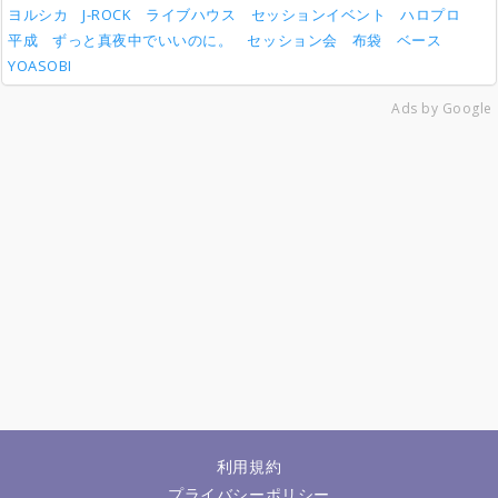
ヨルシカ
J-ROCK
ライブハウス
セッションイベント
ハロプロ
平成
ずっと真夜中でいいのに。
セッション会
布袋
ベース
YOASOBI
Ads by Google
利用規約
プライバシーポリシー