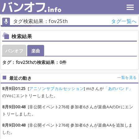
タグ検索結果：fov25th
タグ一覧へ
検索結果
バンオフ
楽曲
タグ：fov25thの検索結果：0件
一覧を見る
最近の動き
8月9日01:25
[
アニソンサブカルセッション
] miさんが
「あのバンド」
のVoにエントリーしました。
8月9日00:48
[非公開イベント2768] 参加者6さんが楽曲AAのDrにエン
トリーしました。
8月9日00:48
[非公開イベント2768] 参加者6さんが楽曲AAを追加しま
した。