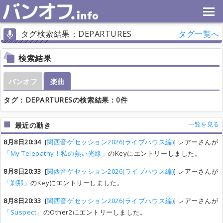
タグ検索結果：DEPARTURES
タグ一覧へ
検索結果
バンオフ
楽曲
タグ：DEPARTURESの検索結果：0件
一覧を見る
最近の動き
8月8日20:34
[
関西音ゲセッション2026(ライブハウス編)
] レアーさんが
「My Telepathy！私の熱い光線」
のKeyにエントリーしました。
8月8日20:33
[
関西音ゲセッション2026(ライブハウス編)
] レアーさんが
「刹那」
のKeyにエントリーしました。
8月8日20:33
[
関西音ゲセッション2026(ライブハウス編)
] レアーさんが
「Suspect」
のOther2にエントリーしました。