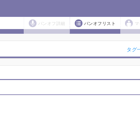
バンオフ詳細
バンオフリスト
マ
タグ