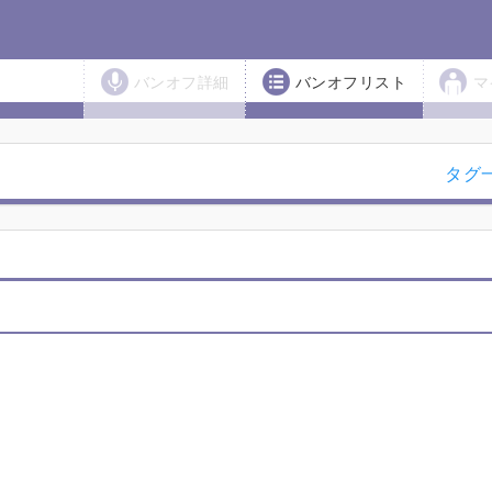
バンオフ詳細
バンオフリスト
マ
タグ